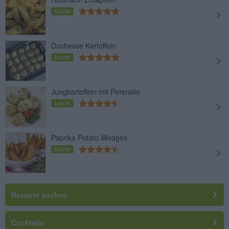
Leicht
Duchesse Kartoffeln
Leicht
Jungkartoffeln mit Petersilie
Leicht
Paprika Potato Wedges
Leicht
Rezepte suchen
Cocktails