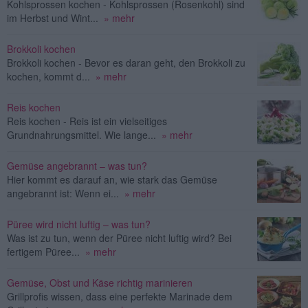
Kohlsprossen kochen - Kohlsprossen (Rosenkohl) sind
im Herbst und Wint...
» mehr
Brokkoli kochen
Brokkoli kochen - Bevor es daran geht, den Brokkoli zu
kochen, kommt d...
» mehr
Reis kochen
Reis kochen - Reis ist ein vielseitiges
Grundnahrungsmittel. Wie lange...
» mehr
Gemüse angebrannt – was tun?
Hier kommt es darauf an, wie stark das Gemüse
angebrannt ist: Wenn ei...
» mehr
Püree wird nicht luftig – was tun?
Was ist zu tun, wenn der Püree nicht luftig wird? Bei
fertigem Püree...
» mehr
Gemüse, Obst und Käse richtig marinieren
Grillprofis wissen, dass eine perfekte Marinade dem