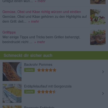
Grillgut einen wun...
» mehr
Gemüse, Obst und Käse richtig würzen und einölen
Gemüse, Obst und Käse gehören zu den Highlights auf
dem Grill: deli...
» mehr
Grilltipps
Wer einige Tipps und Tricks beim Grillen beherzigt,
beeindruckt nicht ...
» mehr
Schmeckt dir sicher auch
Backrohr Pommes
Leicht
Erdäpfelauflauf mit Gorgonzola
Leicht
Rosmarin Erdäpfeln