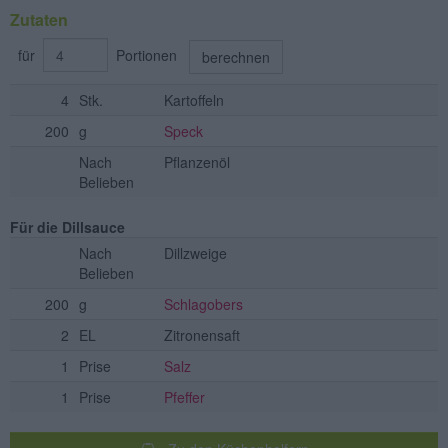
Zutaten
für
Portionen
berechnen
4
Stk.
Kartoffeln
200
g
Speck
Nach
Pflanzenöl
Belieben
Für die Dillsauce
Nach
Dillzweige
Belieben
200
g
Schlagobers
2
EL
Zitronensaft
1
Prise
Salz
1
Prise
Pfeffer