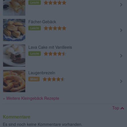
Leicht
Fächer-Gebäck
Leicht
Lava Cake mit Vanilleeis
Leicht
Laugenbrezeln
Mittel
» Weitere Kleingebäck Rezepte
Top
Kommentare
Es sind noch keine Kommentare vorhanden.