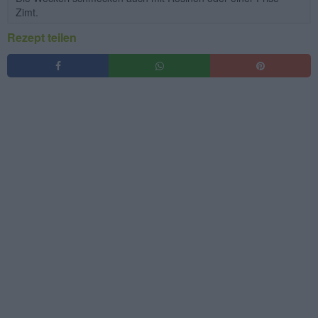
Zimt.
Rezept teilen