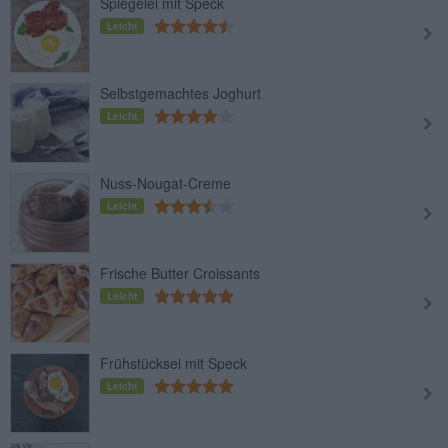
Spiegelei mit Speck
Leicht
Selbstgemachtes Joghurt
Leicht
Nuss-Nougat-Creme
Leicht
Frische Butter Croissants
Leicht
Frühstücksei mit Speck
Leicht