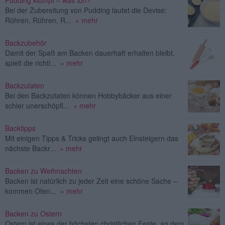
Pudding klumpt – was tun?
Bei der Zubereitung von Pudding lautet die Devise:
Rühren, Rühren, R...
» mehr
Backzubehör
Damit der Spaß am Backen dauerhaft erhalten bleibt,
spielt die richti...
» mehr
Backzutaten
Bei den Backzutaten können Hobbybäcker aus einer
schier unerschöpfl...
» mehr
Backtipps
Mit einigen Tipps & Tricks gelingt auch Einsteigern das
nächste Backr...
» mehr
Backen zu Weihnachten
Backen ist natürlich zu jeder Zeit eine schöne Sache –
kommen Ofen...
» mehr
Backen zu Ostern
Ostern ist eines der höchsten christlichen Feste, an dem