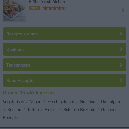
Frühstücksbrötchen
Mittel
Rezepte suchen
Cocktails
Tagesrezept
Neue Rezepte
Unsere Top-Kategorien
Vegetarisch
/
Vegan
/
Frisch gekocht
/
Gemüse
/
Dampfgarer
/
Kuchen
/
Torten
/
Fleisch
/
Schnelle Rezepte
/
Gesunde
Rezepte