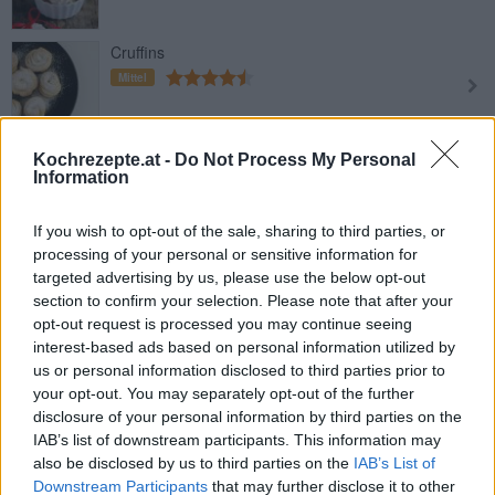
Cruffins
Mittel
Funnel Cakes
Kochrezepte.at -
Do Not Process My Personal
Information
Leicht
If you wish to opt-out of the sale, sharing to third parties, or
Cruffins mit Haselnusscreme
processing of your personal or sensitive information for
targeted advertising by us, please use the below opt-out
Leicht
section to confirm your selection. Please note that after your
opt-out request is processed you may continue seeing
interest-based ads based on personal information utilized by
Zitronen-Croissants
us or personal information disclosed to third parties prior to
Leicht
your opt-out. You may separately opt-out of the further
disclosure of your personal information by third parties on the
IAB’s list of downstream participants. This information may
Marmeladekipferl aus der
also be disclosed by us to third parties on the
IAB’s List of
Heißluftfritteuse
Downstream Participants
that may further disclose it to other