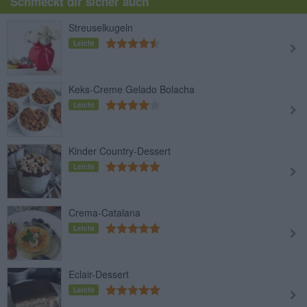
Schmeckt dir sicher auch
Streuselkugeln
Leicht
Keks-Creme Gelado Bolacha
Leicht
Kinder Country-Dessert
Leicht
Crema-Catalana
Leicht
Eclair-Dessert
Leicht