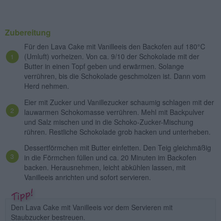
Zubereitung
Für den Lava Cake mit Vanilleeis den Backofen auf 180°C
(Umluft) vorheizen. Von ca. 9/10 der Schokolade mit der
Butter in einen Topf geben und erwärmen. Solange
verrühren, bis die Schokolade geschmolzen ist. Dann vom
Herd nehmen.
Eier mit Zucker und Vanillezucker schaumig schlagen mit der
lauwarmen Schokomasse verrühren. Mehl mit Backpulver
und Salz mischen und in die Schoko-Zucker-Mischung
rühren. Restliche Schokolade grob hacken und unterheben.
Dessertförmchen mit Butter einfetten. Den Teig gleichmäßig
in die Förmchen füllen und ca. 20 Minuten im Backofen
backen. Herausnehmen, leicht abkühlen lassen, mit
Vanilleeis anrichten und sofort servieren.
Den Lava Cake mit Vanilleeis vor dem Servieren mit
Staubzucker bestreuen.