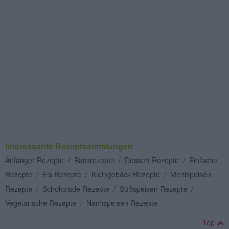
Interessante Rezeptsammlungen
Anfänger Rezepte
/
Backrezepte
/
Dessert Rezepte
/
Einfache
Rezepte
/
Eis Rezepte
/
Kleingebäck Rezepte
/
Mehlspeisen
Rezepte
/
Schokolade Rezepte
/
Süßspeisen Rezepte
/
Vegetarische Rezepte
/
Nachspeisen Rezepte
Top