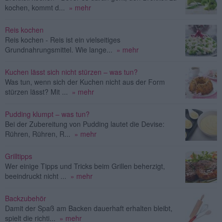
kochen, kommt d...
» mehr
Reis kochen
Reis kochen - Reis ist ein vielseitiges
Grundnahrungsmittel. Wie lange...
» mehr
Kuchen lässt sich nicht stürzen – was tun?
Was tun, wenn sich der Kuchen nicht aus der Form
stürzen lässt? Mit ...
» mehr
Pudding klumpt – was tun?
Bei der Zubereitung von Pudding lautet die Devise:
Rühren, Rühren, R...
» mehr
Grilltipps
Wer einige Tipps und Tricks beim Grillen beherzigt,
beeindruckt nicht ...
» mehr
Backzubehör
Damit der Spaß am Backen dauerhaft erhalten bleibt,
spielt die richti...
» mehr