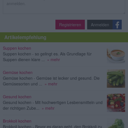
Registrieren
Anmelden
Artikelempfehlung
Suppen kochen
Suppen kochen - so gelingt es. Als Grundlage für
Suppen dienen klare ...
» mehr
Gemüse kochen
Gemüse kochen - Gemüse ist lecker und gesund. Die
Gemüsesorten und ...
» mehr
Gesund kochen
Gesund kochen - Mit hochwertigen Lesbensmitteln und
der richtigen Zube...
» mehr
Brokkoli kochen
Brokkoli kochen - Bevor es daran geht, den Brokkoli zu