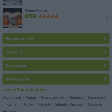
Winter-Dessert
Leicht
Rezepte suchen
Cocktails
Tagesrezept
Neue Rezepte
Unsere Top-Kategorien
Vegetarisch
/
Vegan
/
Frisch gekocht
/
Gemüse
/
Dampfgarer
/
Kuchen
/
Torten
/
Fleisch
/
Schnelle Rezepte
/
Gesunde
Rezepte