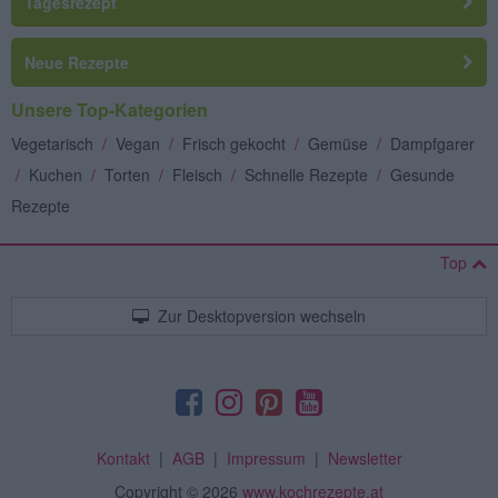
Tagesrezept
Neue Rezepte
Unsere Top-Kategorien
Vegetarisch
/
Vegan
/
Frisch gekocht
/
Gemüse
/
Dampfgarer
/
Kuchen
/
Torten
/
Fleisch
/
Schnelle Rezepte
/
Gesunde
Rezepte
Top
Zur Desktopversion wechseln
Kontakt
|
AGB
|
Impressum
|
Newsletter
Copyright
© 2026
www.kochrezepte.at