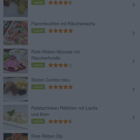
Leicht
Flammkuchen mit Räucherlachs
Leicht
Rote-Rüben-Mousse mit
Räucherforelle
Leicht
Steirer Cordon bleu
Leicht
Palatschinken Röllchen mit Lachs
und Kren
Leicht
Rote Rüben Dip