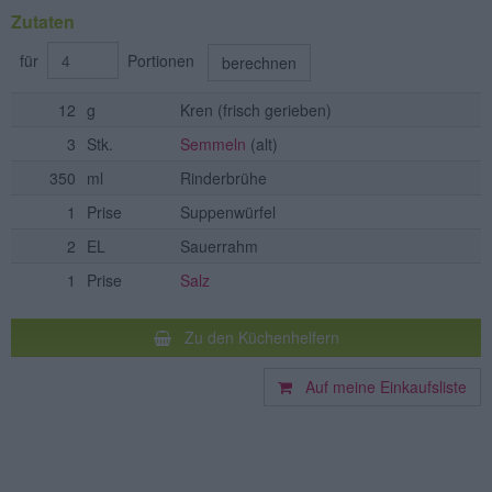
Zutaten
für
Portionen
berechnen
12
g
Kren
(frisch gerieben)
3
Stk.
Semmeln
(alt)
350
ml
Rinderbrühe
1
Prise
Suppenwürfel
2
EL
Sauerrahm
1
Prise
Salz
Zu den Küchenhelfern
Auf meine Einkaufsliste