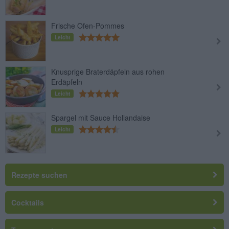
Frische Ofen-Pommes
Leicht
Knusprige Braterdäpfeln aus rohen
Erdäpfeln
Leicht
Spargel mit Sauce Hollandaise
Leicht
Rezepte suchen
Cocktails