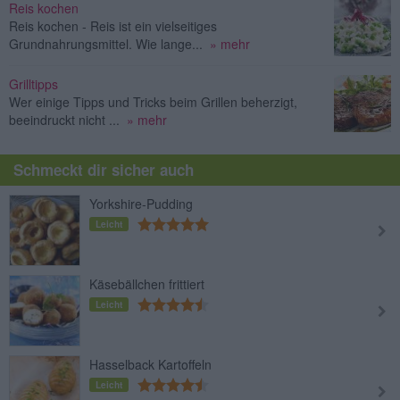
Reis kochen
Reis kochen - Reis ist ein vielseitiges
Grundnahrungsmittel. Wie lange...
» mehr
Grilltipps
Wer einige Tipps und Tricks beim Grillen beherzigt,
beeindruckt nicht ...
» mehr
Schmeckt dir sicher auch
Yorkshire-Pudding
Leicht
Käsebällchen frittiert
Leicht
Hasselback Kartoffeln
Leicht