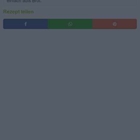
einfach aufs Brot.
Rezept teilen