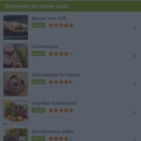
Schmeckt dir sicher auch
Spargel vom Grill
Leicht
Grillmarinade
Leicht
Grillmarinade für Fleisch
Leicht
Gegrilltes Kalbskotelett
Leicht
Straußensteak grillen
Leicht