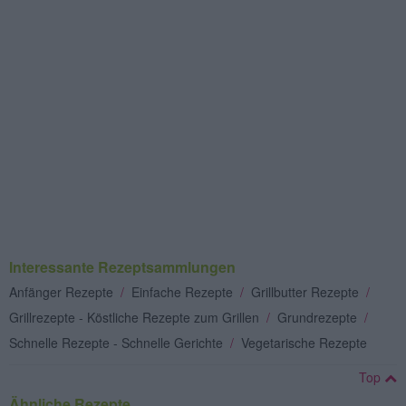
Interessante Rezeptsammlungen
Anfänger Rezepte
/
Einfache Rezepte
/
Grillbutter Rezepte
/
Grillrezepte - Köstliche Rezepte zum Grillen
/
Grundrezepte
/
Schnelle Rezepte - Schnelle Gerichte
/
Vegetarische Rezepte
Top
Ähnliche Rezepte