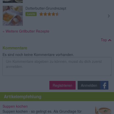
Dotterbutter-Grundrezept
Leicht
» Weitere Grillbutter Rezepte
Top
Kommentare
Es sind noch keine Kommentare vorhanden.
Registrieren
Anmelden
Artikelempfehlung
Suppen kochen
Suppen kochen - so gelingt es. Als Grundlage für