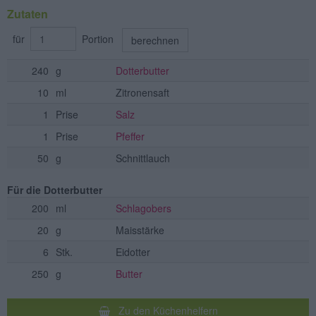
Zutaten
für
Portion
berechnen
240
g
Dotterbutter
10
ml
Zitronensaft
1
Prise
Salz
1
Prise
Pfeffer
50
g
Schnittlauch
Für die Dotterbutter
200
ml
Schlagobers
20
g
Maisstärke
6
Stk.
Eidotter
250
g
Butter
Zu den Küchenhelfern