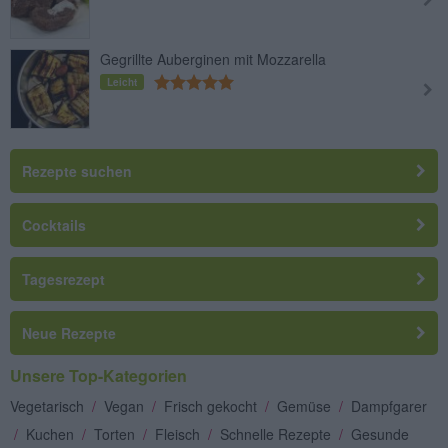
Gegrillte Auberginen mit Mozzarella
Leicht
Rezepte suchen
Cocktails
Tagesrezept
Neue Rezepte
Unsere Top-Kategorien
Vegetarisch
/
Vegan
/
Frisch gekocht
/
Gemüse
/
Dampfgarer
/
Kuchen
/
Torten
/
Fleisch
/
Schnelle Rezepte
/
Gesunde