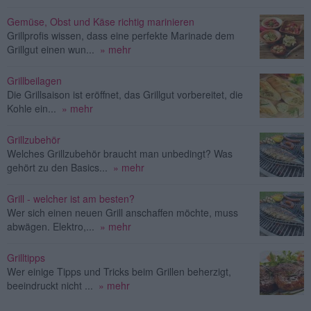
Gemüse, Obst und Käse richtig marinieren
Grillprofis wissen, dass eine perfekte Marinade dem
Grillgut einen wun...
» mehr
Grillbeilagen
Die Grillsaison ist eröffnet, das Grillgut vorbereitet, die
Kohle ein...
» mehr
Grillzubehör
Welches Grillzubehör braucht man unbedingt? Was
gehört zu den Basics...
» mehr
Grill - welcher ist am besten?
Wer sich einen neuen Grill anschaffen möchte, muss
abwägen. Elektro,...
» mehr
Grilltipps
Wer einige Tipps und Tricks beim Grillen beherzigt,
beeindruckt nicht ...
» mehr