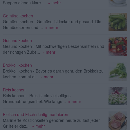
Suppen dienen klare ...
» mehr
Gemüse kochen
Gemüse kochen - Gemüse ist lecker und gesund. Die
Gemüsesorten und ...
» mehr
Gesund kochen
Gesund kochen - Mit hochwertigen Lesbensmitteln und
der richtigen Zube...
» mehr
Brokkoli kochen
Brokkoli kochen - Bevor es daran geht, den Brokkoli zu
kochen, kommt d...
» mehr
Reis kochen
Reis kochen - Reis ist ein vielseitiges
Grundnahrungsmittel. Wie lange...
» mehr
Fleisch und Fisch richtig marinieren
Marinierte Köstlichkeiten gehören heute zu fast jeder
Grillfeier daz...
» mehr