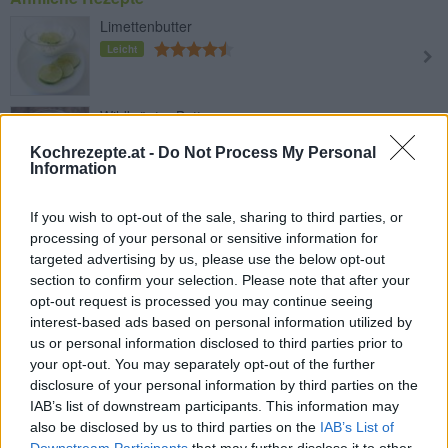
Limettenbutter
Leicht
Wildkräuter-Butter
Leicht
Kochrezepte.at -
Do Not Process My Personal
Information
Bärlauchbutter
If you wish to opt-out of the sale, sharing to third parties, or
Leicht
processing of your personal or sensitive information for
targeted advertising by us, please use the below opt-out
section to confirm your selection. Please note that after your
Kräuterbutter
opt-out request is processed you may continue seeing
Leicht
interest-based ads based on personal information utilized by
us or personal information disclosed to third parties prior to
your opt-out. You may separately opt-out of the further
Mediterrane Kräuterbutter
disclosure of your personal information by third parties on the
IAB’s list of downstream participants. This information may
Leicht
also be disclosed by us to third parties on the
IAB’s List of