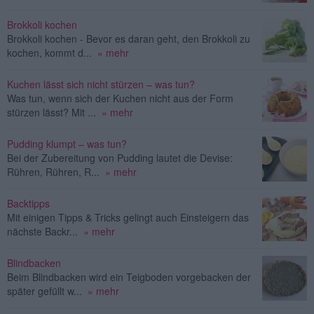
Brokkoli kochen
Brokkoli kochen - Bevor es daran geht, den Brokkoli zu
kochen, kommt d...
» mehr
Kuchen lässt sich nicht stürzen – was tun?
Was tun, wenn sich der Kuchen nicht aus der Form
stürzen lässt? Mit ...
» mehr
Pudding klumpt – was tun?
Bei der Zubereitung von Pudding lautet die Devise:
Rühren, Rühren, R...
» mehr
Backtipps
Mit einigen Tipps & Tricks gelingt auch Einsteigern das
nächste Backr...
» mehr
Blindbacken
Beim Blindbacken wird ein Teigboden vorgebacken der
später gefüllt w...
» mehr