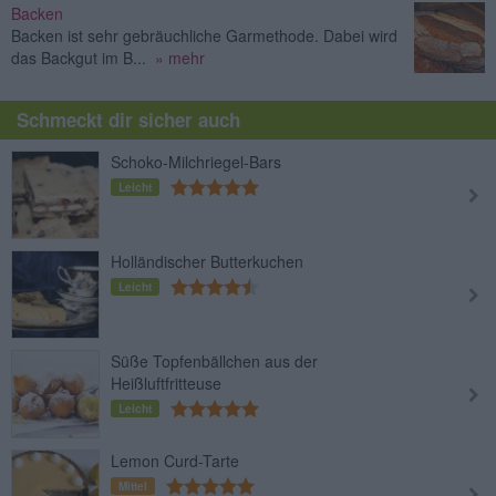
Backen
Backen ist sehr gebräuchliche Garmethode. Dabei wird
das Backgut im B...
» mehr
Schmeckt dir sicher auch
Schoko-Milchriegel-Bars
Leicht
Holländischer Butterkuchen
Leicht
Süße Topfenbällchen aus der
Heißluftfritteuse
Leicht
Lemon Curd-Tarte
Mittel