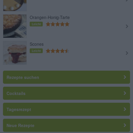
Orangen-Honig-Tarte
Leicht
Scones
Leicht
Rezepte suchen
Cocktails
Tagesrezept
Neue Rezepte