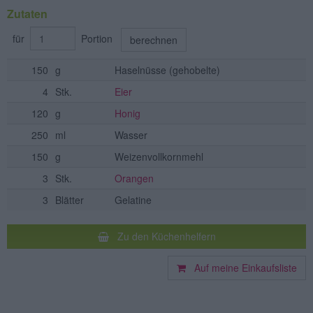
Zutaten
für
Portion
berechnen
150
g
Haselnüsse
(gehobelte)
4
Stk.
Eier
120
g
Honig
250
ml
Wasser
150
g
Weizenvollkornmehl
3
Stk.
Orangen
3
Blätter
Gelatine
Zu den Küchenhelfern
Auf meine Einkaufsliste