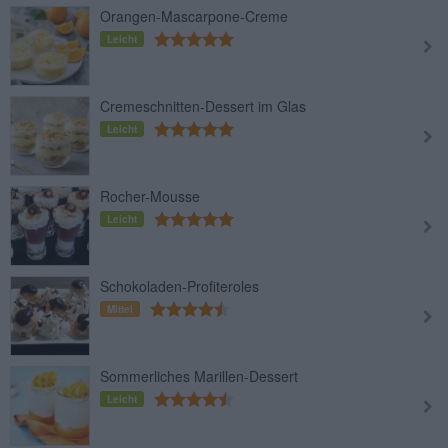
Orangen-Mascarpone-Creme
Leicht
Cremeschnitten-Dessert im Glas
Leicht
Rocher-Mousse
Leicht
Schokoladen-Profiteroles
Mittel
Sommerliches Marillen-Dessert
Leicht