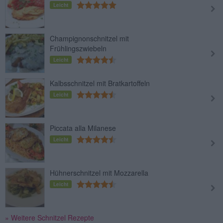
Leicht
Champignonschnitzel mit
Frühlingszwiebeln
Leicht
Kalbsschnitzel mit Bratkartoffeln
Leicht
Piccata alla Milanese
Leicht
Hühnerschnitzel mit Mozzarella
Leicht
» Weitere Schnitzel Rezepte