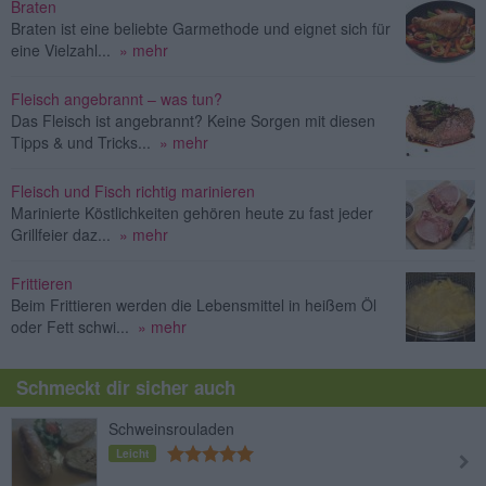
Braten
Braten ist eine beliebte Garmethode und eignet sich für
eine Vielzahl...
» mehr
Fleisch angebrannt – was tun?
Das Fleisch ist angebrannt? Keine Sorgen mit diesen
Tipps & und Tricks...
» mehr
Fleisch und Fisch richtig marinieren
Marinierte Köstlichkeiten gehören heute zu fast jeder
Grillfeier daz...
» mehr
Frittieren
Beim Frittieren werden die Lebensmittel in heißem Öl
oder Fett schwi...
» mehr
Schmeckt dir sicher auch
Schweinsrouladen
Leicht