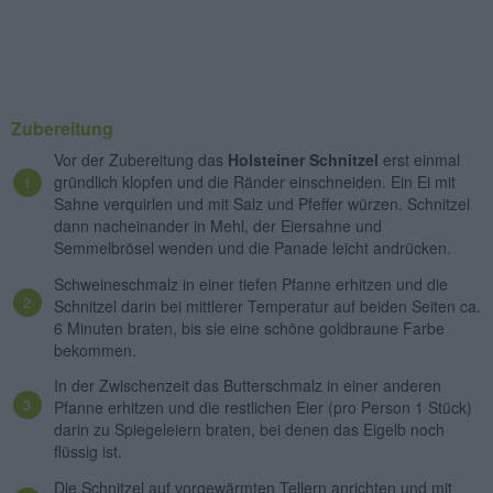
Zubereitung
Vor der Zubereitung das
Holsteiner Schnitzel
erst einmal
gründlich klopfen und die Ränder einschneiden. Ein Ei mit
Sahne verquirlen und mit Salz und Pfeffer würzen. Schnitzel
dann nacheinander in Mehl, der Eiersahne und
Semmelbrösel wenden und die Panade leicht andrücken.
Schweineschmalz in einer tiefen Pfanne erhitzen und die
Schnitzel darin bei mittlerer Temperatur auf beiden Seiten ca.
6 Minuten braten, bis sie eine schöne goldbraune Farbe
bekommen.
In der Zwischenzeit das Butterschmalz in einer anderen
Pfanne erhitzen und die restlichen Eier (pro Person 1 Stück)
darin zu Spiegeleiern braten, bei denen das Eigelb noch
flüssig ist.
Die Schnitzel auf vorgewärmten Tellern anrichten und mit