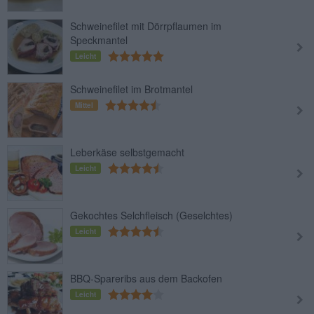
Schweinefilet mit Dörrpflaumen im
Speckmantel
Leicht
Schweinefilet im Brotmantel
Mittel
Leberkäse selbstgemacht
Leicht
Gekochtes Selchfleisch (Geselchtes)
Leicht
BBQ-Spareribs aus dem Backofen
Leicht