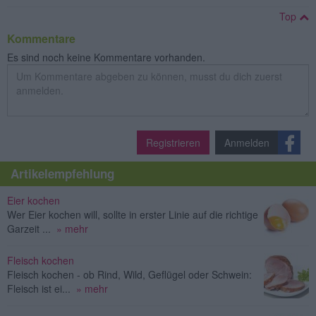
Top
Kommentare
Es sind noch keine Kommentare vorhanden.
Registrieren
Anmelden
Artikelempfehlung
Eier kochen
Wer Eier kochen will, sollte in erster Linie auf die richtige
Garzeit ...
» mehr
Fleisch kochen
Fleisch kochen - ob Rind, Wild, Geflügel oder Schwein:
Fleisch ist ei...
» mehr