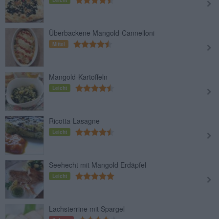
Leicht
Überbackene Mangold-Cannelloni
Mittel
Mangold-Kartoffeln
Leicht
Ricotta-Lasagne
Leicht
Seehecht mit Mangold Erdäpfel
Leicht
Lachsterrine mit Spargel