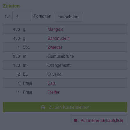
Zutaten
für
Portionen
berechnen
400
g
Mangold
400
g
Bandnudeln
1
Stk.
Zwiebel
300
ml
Gemüsebrühe
100
ml
Orangensaft
2
EL
Olivenöl
1
Prise
Salz
1
Prise
Pfeffer
Zu den Küchenhelfern
Auf meine Einkaufsliste