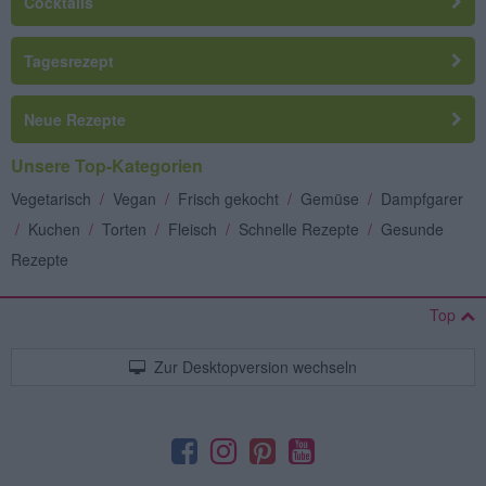
Cocktails
Tagesrezept
Neue Rezepte
Unsere Top-Kategorien
Vegetarisch
/
Vegan
/
Frisch gekocht
/
Gemüse
/
Dampfgarer
/
Kuchen
/
Torten
/
Fleisch
/
Schnelle Rezepte
/
Gesunde
Rezepte
Top
Zur Desktopversion wechseln