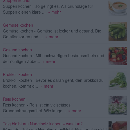
Suppen kochen
Suppen kochen - so gelingt es. Als Grundlage für
Suppen dienen klare ...
» mehr
Gemüse kochen
Gemüse kochen - Gemüse ist lecker und gesund. Die
Gemüsesorten und ...
» mehr
Gesund kochen
Gesund kochen - Mit hochwertigen Lesbensmitteln und
der richtigen Zube...
» mehr
Brokkoli kochen
Brokkoli kochen - Bevor es daran geht, den Brokkoli zu
kochen, kommt d...
» mehr
Reis kochen
Reis kochen - Reis ist ein vielseitiges
Grundnahrungsmittel. Wie lange...
» mehr
Teig bleibt am Nudelholz kleben – was tun?
Wenn der Teig am Nudelholz festklebt, lässt er sich nicht