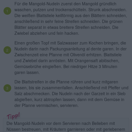
Für die Mangold-Nudeln zuerst den Mangold gründlich
waschen, putzen und trockenschütteln. Strunk abschneiden.
Die weißen Blattstiele keilförmig aus den Blättern schneiden,
anschließend in sehr feine Streifen schneiden. Die grünen
Blätter separat in etwas breitere Streifen schneiden. Die
Zwiebel abziehen und fein hacken.
Einen großen Topf mit Salzwasser zum Kochen bringen, die
Nudeln darin nach Packungsanleitung al dente garen. In der
Zwischenzeit eine Pfanne mit Olivenöl erhitzen. Blattstiele
und Zwiebel darin anrösten. Mit Orangensaft ablöschen,
Gemüsebrühe eingießen. Bei niedriger Hitze 3 Minuten
garen lassen.
Die Blattstreifen in die Pfanne rühren und kurz mitgaren
lassen, bis sie zusammenfallen. Anschließend mit Pfeffer und
Salz abschmecken. Die Nudeln nach der Garzeit in ein Sieb
abgießen, kurz abtropfen lassen, dann mit dem Gemüse in
der Pfanne vermischen, servieren.
Die Mangold-Nudeln vor dem Servieren nach Belieben mit
Nüssen bestreuen, mit Kräutern garnieren oder mit geriebenem