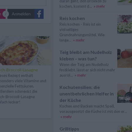
daran geht, den Brokkoli zu
kochen, kommt d...
» mehr
n
Anmelden
Reis kochen
Reis kochen - Reis ist ein
vielseitiges
Grundnahrungsmittel. Wie
lange...
» mehr
Teig bleibt am Nudelholz
kleben – was tun?
Wenn der Teig am Nudelholz
sch-Broccoli-Lasagne
festklebt, lässt er sich nicht mehr
ausrol...
» mehr
eses Rezept enthält
sonders viele Vitamine und
senzielle Fettsäuren.
Kochutensilien: die
ßerdem schmeckt die
unentbehrlichen Helfer in
sch-Broccoli-Lasagne
der Küche
nfach lecker!
Kochen und Backen macht Spaß,
vorausgesetzt die Küche ist mit den er...
» mehr
Grilltipps