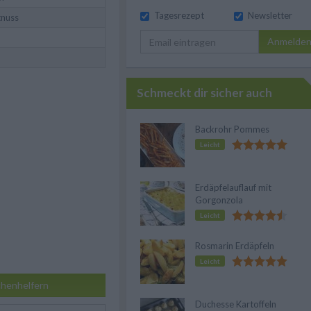
Tagesrezept
Newsletter
nuss
Anmelde
Schmeckt dir sicher auch
Backrohr Pommes
Leicht
Erdäpfelauflauf mit
Gorgonzola
Leicht
Rosmarin Erdäpfeln
Leicht
henhelfern
Duchesse Kartoffeln