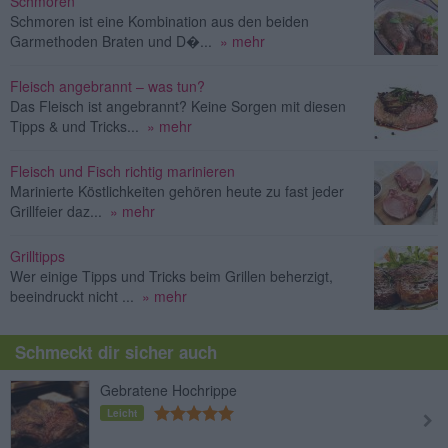
Schmoren
Schmoren ist eine Kombination aus den beiden
Garmethoden Braten und D�...
» mehr
Fleisch angebrannt – was tun?
Das Fleisch ist angebrannt? Keine Sorgen mit diesen
Tipps & und Tricks...
» mehr
Fleisch und Fisch richtig marinieren
Marinierte Köstlichkeiten gehören heute zu fast jeder
Grillfeier daz...
» mehr
Grilltipps
Wer einige Tipps und Tricks beim Grillen beherzigt,
beeindruckt nicht ...
» mehr
Schmeckt dir sicher auch
Gebratene Hochrippe
Leicht