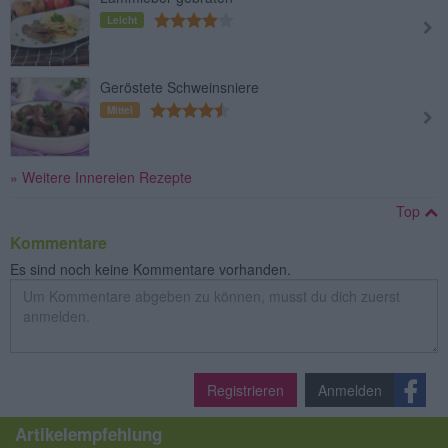
Leicht
Geröstete Schweinsniere
Mittel
» Weitere Innereien Rezepte
Top
Kommentare
Es sind noch keine Kommentare vorhanden.
Registrieren
Anmelden
Artikelempfehlung