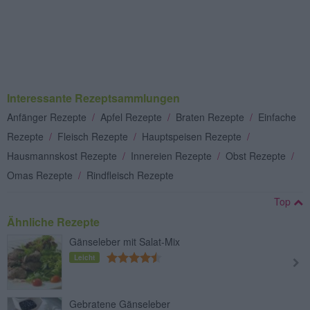
Interessante Rezeptsammlungen
Anfänger Rezepte
/
Apfel Rezepte
/
Braten Rezepte
/
Einfache
Rezepte
/
Fleisch Rezepte
/
Hauptspeisen Rezepte
/
Hausmannskost Rezepte
/
Innereien Rezepte
/
Obst Rezepte
/
Omas Rezepte
/
Rindfleisch Rezepte
Top
Ähnliche Rezepte
Gänseleber mit Salat-Mix
Leicht
Gebratene Gänseleber