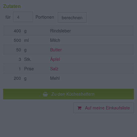
Zutaten
für
Portionen
berechnen
400
g
Rindsleber
500
ml
Milch
50
g
Butter
3
Stk.
Äpfel
1
Prise
Salz
200
g
Mehl
Zu den Küchenhelfern
Auf meine Einkaufsliste