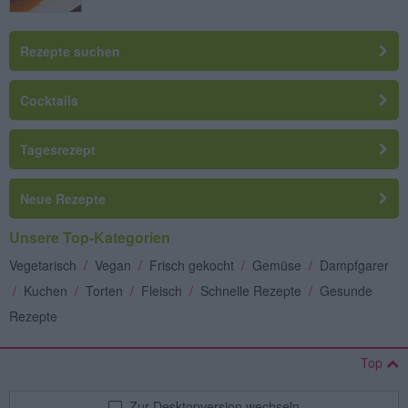
Rezepte suchen
Cocktails
Tagesrezept
Neue Rezepte
Unsere Top-Kategorien
Vegetarisch
/
Vegan
/
Frisch gekocht
/
Gemüse
/
Dampfgarer
/
Kuchen
/
Torten
/
Fleisch
/
Schnelle Rezepte
/
Gesunde
Rezepte
Top
Zur Desktopversion wechseln