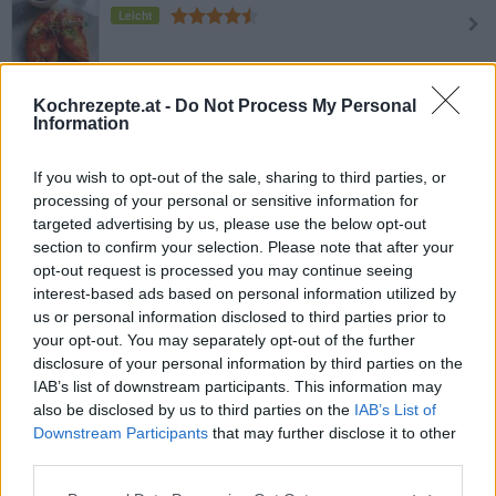
Leicht
Leberschnitzel vom Kalb
Kochrezepte.at -
Do Not Process My Personal
Leicht
Information
If you wish to opt-out of the sale, sharing to third parties, or
Kuttelsuppe alias Flecksuppe
processing of your personal or sensitive information for
Mittel
targeted advertising by us, please use the below opt-out
section to confirm your selection. Please note that after your
opt-out request is processed you may continue seeing
Frittierte Hühnerleber
interest-based ads based on personal information utilized by
Leicht
us or personal information disclosed to third parties prior to
your opt-out. You may separately opt-out of the further
disclosure of your personal information by third parties on the
IAB’s list of downstream participants. This information may
Gebratene Kalbsleber
also be disclosed by us to third parties on the
IAB’s List of
Leicht
Downstream Participants
that may further disclose it to other
third parties.
Geröstete Hühnerleber