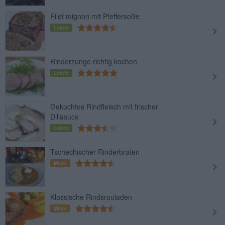
Filet mignon mit Pfeffersoße
Leicht
Rinderzunge richtig kochen
Leicht
Gekochtes Rindfleisch mit frischer
Dillsauce
Leicht
Tschechischer Rinderbraten
Mittel
Klassische Rindsrouladen
Mittel