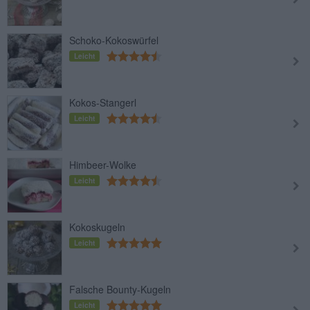
Schoko-Kokoswürfel
Leicht
Kokos-Stangerl
Leicht
Himbeer-Wolke
Leicht
Kokoskugeln
Leicht
Falsche Bounty-Kugeln
Leicht