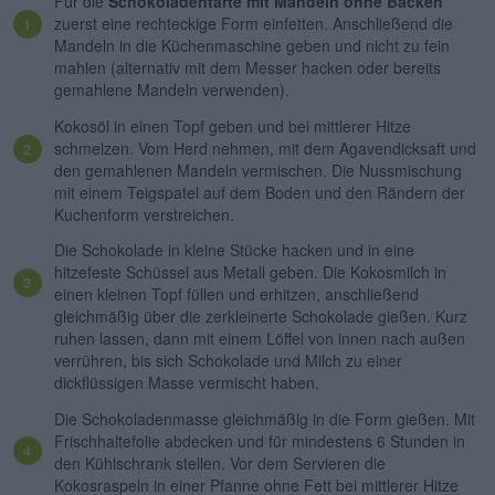
Für die
Schokoladentarte mit Mandeln ohne Backen
zuerst eine rechteckige Form einfetten. Anschließend die
Mandeln in die Küchenmaschine geben und nicht zu fein
mahlen (alternativ mit dem Messer hacken oder bereits
gemahlene Mandeln verwenden).
Kokosöl in einen Topf geben und bei mittlerer Hitze
schmelzen. Vom Herd nehmen, mit dem Agavendicksaft und
den gemahlenen Mandeln vermischen. Die Nussmischung
mit einem Teigspatel auf dem Boden und den Rändern der
Kuchenform verstreichen.
Die Schokolade in kleine Stücke hacken und in eine
hitzefeste Schüssel aus Metall geben. Die Kokosmilch in
einen kleinen Topf füllen und erhitzen, anschließend
gleichmäßig über die zerkleinerte Schokolade gießen. Kurz
ruhen lassen, dann mit einem Löffel von innen nach außen
verrühren, bis sich Schokolade und Milch zu einer
dickflüssigen Masse vermischt haben.
Die Schokoladenmasse gleichmäßig in die Form gießen. Mit
Frischhaltefolie abdecken und für mindestens 6 Stunden in
den Kühlschrank stellen. Vor dem Servieren die
Kokosraspeln in einer Pfanne ohne Fett bei mittlerer Hitze