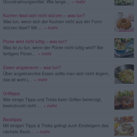
Grundnahrungsmittel. Wie lange...
» mehr
Kuchen lässt sich nicht stürzen – was tun?
Was tun, wenn sich der Kuchen nicht aus der Form
stürzen lässt? Mit ...
» mehr
Püree wird nicht luftig – was tun?
Was ist zu tun, wenn der Püree nicht luftig wird? Bei
fertigem Püree...
» mehr
Essen angebrannt – was tun?
Über angebranntes Essen sollte man sich nicht ärgern,
das ist wohl j...
» mehr
Grilltipps
Wer einige Tipps und Tricks beim Grillen beherzigt,
beeindruckt nicht ...
» mehr
Backtipps
Mit einigen Tipps & Tricks gelingt auch Einsteigern das
nächste Backr...
» mehr