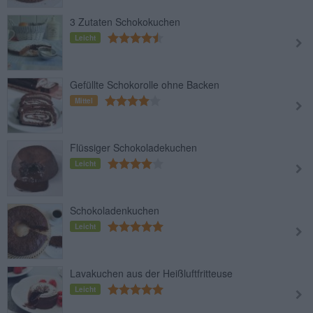
3 Zutaten Schokokuchen
Leicht
Gefüllte Schokorolle ohne Backen
Mittel
Flüssiger Schokoladekuchen
Leicht
Schokoladenkuchen
Leicht
Lavakuchen aus der Heißluftfritteuse
Leicht