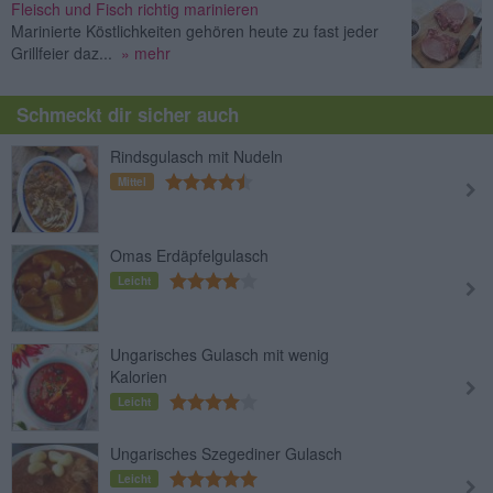
Fleisch und Fisch richtig marinieren
Marinierte Köstlichkeiten gehören heute zu fast jeder
Grillfeier daz...
» mehr
Schmeckt dir sicher auch
Rindsgulasch mit Nudeln
Mittel
Omas Erdäpfelgulasch
Leicht
Ungarisches Gulasch mit wenig
Kalorien
Leicht
Ungarisches Szegediner Gulasch
Leicht