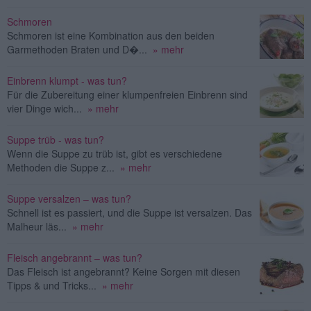
Schmoren
Schmoren ist eine Kombination aus den beiden
Garmethoden Braten und D�...
» mehr
Einbrenn klumpt - was tun?
Für die Zubereitung einer klumpenfreien Einbrenn sind
vier Dinge wich...
» mehr
Suppe trüb - was tun?
Wenn die Suppe zu trüb ist, gibt es verschiedene
Methoden die Suppe z...
» mehr
Suppe versalzen – was tun?
Schnell ist es passiert, und die Suppe ist versalzen. Das
Malheur läs...
» mehr
Fleisch angebrannt – was tun?
Das Fleisch ist angebrannt? Keine Sorgen mit diesen
Tipps & und Tricks...
» mehr