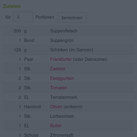
Zutaten
für
Portionen
berechnen
500
g
Suppenfleisch
1
Bund
Suppengrün
120
g
Schinken
(im Ganzen)
1
Paar
Frankfurter
(oder Debreziner)
1
Stk.
Zwiebel
2
Stk.
Essiggurken
2
Stk.
Tomaten
2
EL
Tomatenmark
1
Handvoll
Oliven
(entkernt)
1
Stk.
Lorbeerblatt
1
EL
Butter
1
Schuss
Zitronensaft