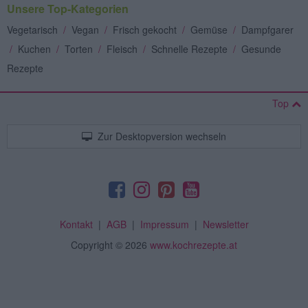
Unsere Top-Kategorien
Vegetarisch
/
Vegan
/
Frisch gekocht
/
Gemüse
/
Dampfgarer
/
Kuchen
/
Torten
/
Fleisch
/
Schnelle Rezepte
/
Gesunde
Rezepte
Top
Zur Desktopversion wechseln
Kontakt
|
AGB
|
Impressum
|
Newsletter
Copyright
© 2026
www.kochrezepte.at