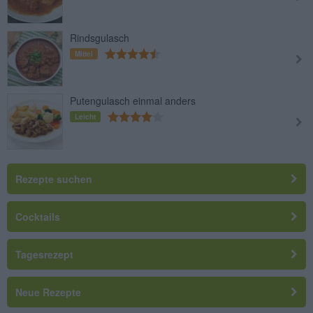
Rindsgulasch
Mittel
Putengulasch einmal anders
Leicht
Rezepte suchen
Cocktails
Tagesrezept
Neue Rezepte