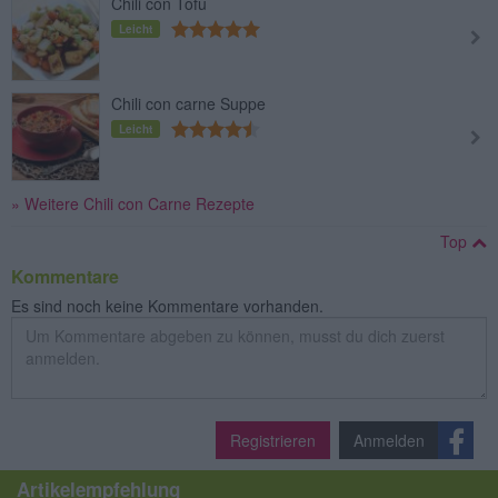
Chili con Tofu
Leicht
Chili con carne Suppe
Leicht
» Weitere Chili con Carne Rezepte
Top
Kommentare
Es sind noch keine Kommentare vorhanden.
Registrieren
Anmelden
Artikelempfehlung