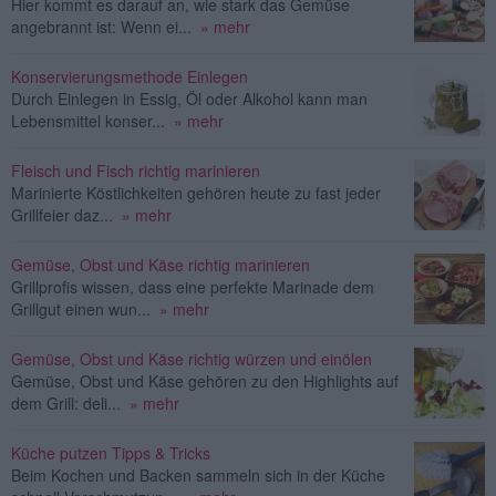
Hier kommt es darauf an, wie stark das Gemüse
angebrannt ist: Wenn ei...
» mehr
Konservierungsmethode Einlegen
Durch Einlegen in Essig, Öl oder Alkohol kann man
Lebensmittel konser...
» mehr
Fleisch und Fisch richtig marinieren
Marinierte Köstlichkeiten gehören heute zu fast jeder
Grillfeier daz...
» mehr
Gemüse, Obst und Käse richtig marinieren
Grillprofis wissen, dass eine perfekte Marinade dem
Grillgut einen wun...
» mehr
Gemüse, Obst und Käse richtig würzen und einölen
Gemüse, Obst und Käse gehören zu den Highlights auf
dem Grill: deli...
» mehr
Küche putzen Tipps & Tricks
Beim Kochen und Backen sammeln sich in der Küche