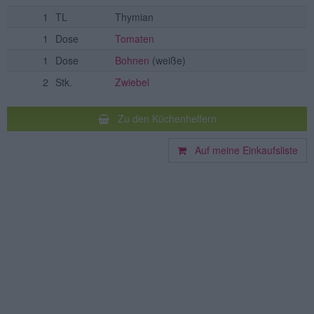
1
TL
Thymian
1
Dose
Tomaten
1
Dose
Bohnen
(weiße)
2
Stk.
Zwiebel
Zu den Küchenhelfern
Auf meine Einkaufsliste