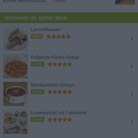
schnell Verschmutzun...
» mehr
Schmeckt dir sicher auch
Lammfrikassee
Mittel
Rollgerste-Kürbis Eintopf
Leicht
Mexikanischer Eintopf
Leicht
Linseneintopf mit Frankfurter
Leicht