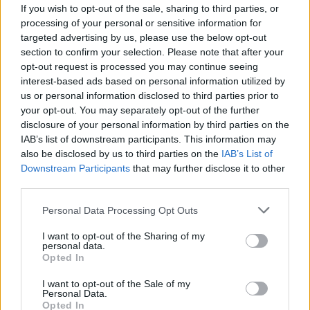
If you wish to opt-out of the sale, sharing to third parties, or
Leicht
processing of your personal or sensitive information for
targeted advertising by us, please use the below opt-out
section to confirm your selection. Please note that after your
Scharfes Chili con carne
opt-out request is processed you may continue seeing
Leicht
interest-based ads based on personal information utilized by
us or personal information disclosed to third parties prior to
your opt-out. You may separately opt-out of the further
Würzig-scharfes Chili con carne
disclosure of your personal information by third parties on the
IAB’s list of downstream participants. This information may
Leicht
also be disclosed by us to third parties on the
IAB’s List of
Downstream Participants
that may further disclose it to other
third parties.
Chili con Carne mit Rind
Leicht
Personal Data Processing Opt Outs
I want to opt-out of the Sharing of my
personal data.
Chili con carne mit Rindfleisch
Opted In
Leicht
I want to opt-out of the Sale of my
Personal Data.
Opted In