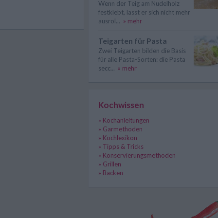
Wenn der Teig am Nudelholz
festklebt, lässt er sich nicht mehr
ausrol...
» mehr
Teigarten für Pasta
Zwei Teigarten bilden die Basis
für alle Pasta-Sorten: die Pasta
secc...
» mehr
Kochwissen
» Kochanleitungen
» Garmethoden
» Kochlexikon
» Tipps & Tricks
» Konservierungsmethoden
» Grillen
» Backen