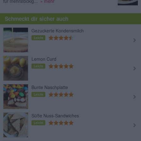
für mehrstöckig...
» mehr
Schmeckt dir sicher auch
Gezuckerte Kondensmilch
Leicht
Lemon Curd
Leicht
Bunte Naschplatte
Leicht
Süße Nuss-Sandwiches
Leicht