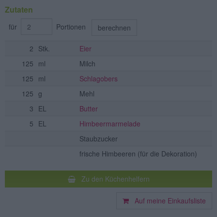
Zutaten
für
Portionen
berechnen
2
Stk.
Eier
125
ml
Milch
125
ml
Schlagobers
125
g
Mehl
3
EL
Butter
5
EL
Himbeermarmelade
Staubzucker
frische Himbeeren
(für die Dekoration)
Zu den Küchenhelfern
Auf meine Einkaufsliste