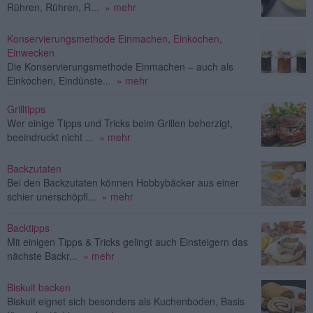
Rühren, Rühren, R...
» mehr
Konservierungsmethode Einmachen, Einkochen,
Einwecken
Die Konservierungsmethode Einmachen – auch als
Einkochen, Eindünste...
» mehr
Grilltipps
Wer einige Tipps und Tricks beim Grillen beherzigt,
beeindruckt nicht ...
» mehr
Backzutaten
Bei den Backzutaten können Hobbybäcker aus einer
schier unerschöpfl...
» mehr
Backtipps
Mit einigen Tipps & Tricks gelingt auch Einsteigern das
nächste Backr...
» mehr
Biskuit backen
Biskuit eignet sich besonders als Kuchenboden, Basis