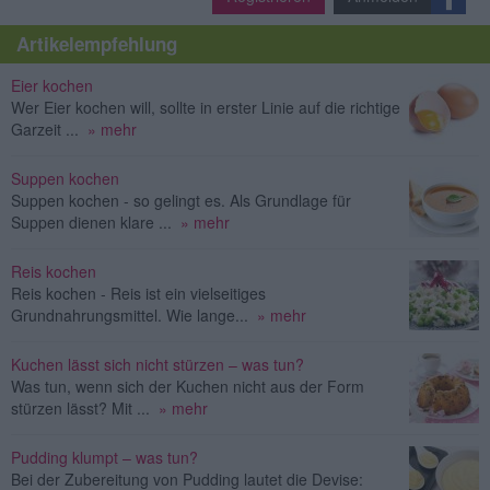
Artikelempfehlung
Eier kochen
Wer Eier kochen will, sollte in erster Linie auf die richtige
Garzeit ...
» mehr
Suppen kochen
Suppen kochen - so gelingt es. Als Grundlage für
Suppen dienen klare ...
» mehr
Reis kochen
Reis kochen - Reis ist ein vielseitiges
Grundnahrungsmittel. Wie lange...
» mehr
Kuchen lässt sich nicht stürzen – was tun?
Was tun, wenn sich der Kuchen nicht aus der Form
stürzen lässt? Mit ...
» mehr
Pudding klumpt – was tun?
Bei der Zubereitung von Pudding lautet die Devise: