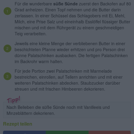
Für die wunderbare
süße Sünde
zuerst den Backofen auf 80
Grad anheizen. Einen Topf nehmen und die Butter darin
zerlassen. In einer Schüssel das Schlagobers mit Ei, Mehl,
Milch, eine Prise Salz und eineinhalb Esslöffel flüssiger Butter
mischen und mit dem Rührgerät zu einem geschmeidigen
Teig verarbeiten.
Jeweils eine kleine Menge der verbliebenen Butter in einer
beschichteten Pfanne wieder erhitzen und pro Person drei
dünne Palatschinken ausbacken. Die fertigen Palatschinken
im Backrohr warm halten.
Für jede Portion zwei Palatschinken mit Marmelade
bestreichen, einrollen, auf Tellern anrichten und mit einer
weiteren Palatschinken abdecken. Staubzucker darüber
streuen und mit frischen Himbeeren dekorieren.
Nach Belieben die süße Sünde noch mit Vanilleeis und
Minzeblättern dekorieren.
Rezept teilen