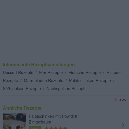
Interessante Rezeptsammlungen
Dessert Rezepte
/
Eier Rezepte
/
Einfache Rezepte
/
Himbeer
Rezepte
/
Marmeladen Rezepte
/
Palatschinken Rezepte
/
Süßspeisen Rezepte
/
Nachspeisen Rezepte
Top
Ähnliche Rezepte
Palatschinken mit Powidl &
Zimtschaum
Leicht