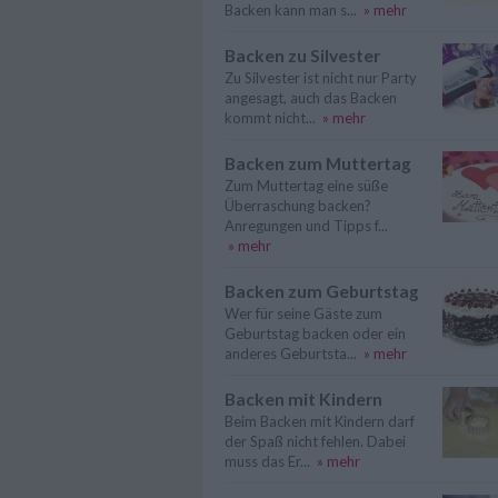
Backen kann man s...
» mehr
Backen zu Silvester
Zu Silvester ist nicht nur Party
angesagt, auch das Backen
kommt nicht...
» mehr
Backen zum Muttertag
Zum Muttertag eine süße
Überraschung backen?
Anregungen und Tipps f...
» mehr
Backen zum Geburtstag
Wer für seine Gäste zum
Geburtstag backen oder ein
anderes Geburtsta...
» mehr
Backen mit Kindern
Beim Backen mit Kindern darf
der Spaß nicht fehlen. Dabei
muss das Er...
» mehr