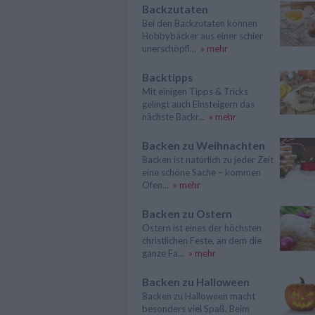
Backzutaten
Bei den Backzutaten können
Hobbybäcker aus einer schier
unerschöpfl...
» mehr
Backtipps
Mit einigen Tipps & Tricks
gelingt auch Einsteigern das
nächste Backr...
» mehr
Backen zu Weihnachten
Backen ist natürlich zu jeder Zeit
eine schöne Sache – kommen
Ofen...
» mehr
Backen zu Ostern
Ostern ist eines der höchsten
christlichen Feste, an dem die
ganze Fa...
» mehr
Backen zu Halloween
Backen zu Halloween macht
besonders viel Spaß. Beim