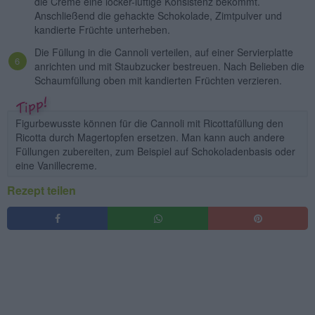
die Creme eine locker-luftige Konsistenz bekommt.
Anschließend die gehackte Schokolade, Zimtpulver und
kandierte Früchte unterheben.
Die Füllung in die Cannoli verteilen, auf einer Servierplatte
anrichten und mit Staubzucker bestreuen. Nach Belieben die
Schaumfüllung oben mit kandierten Früchten verzieren.
Figurbewusste können für die Cannoli mit Ricottafüllung den
Ricotta durch Magertopfen ersetzen. Man kann auch andere
Füllungen zubereiten, zum Beispiel auf Schokoladenbasis oder
eine Vanillecreme.
Rezept teilen