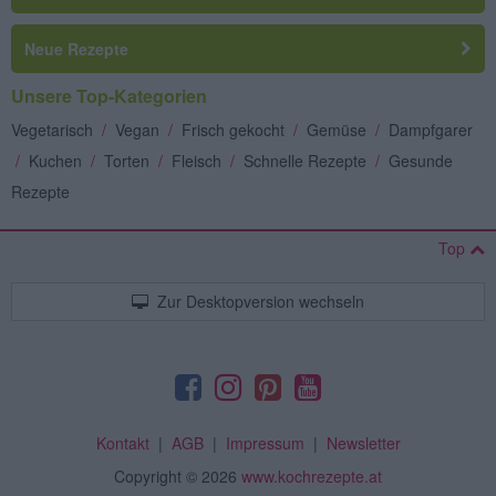
Neue Rezepte
Unsere Top-Kategorien
Vegetarisch
/
Vegan
/
Frisch gekocht
/
Gemüse
/
Dampfgarer
/
Kuchen
/
Torten
/
Fleisch
/
Schnelle Rezepte
/
Gesunde
Rezepte
Top
Zur Desktopversion wechseln
Kontakt
|
AGB
|
Impressum
|
Newsletter
Copyright
© 2026
www.kochrezepte.at