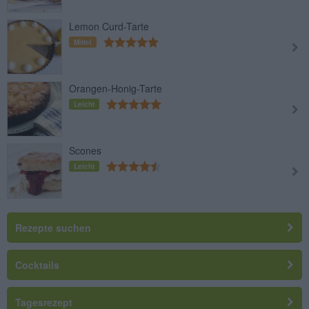
Lemon Curd-Tarte
Mittel
Orangen-Honig-Tarte
Leicht
Scones
Leicht
Rezepte suchen
Cocktails
Tagesrezept