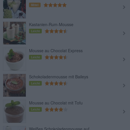
Mittel
Kastanien-Rum-Mousse
Leicht
Mousse au Chocolat Express
Leicht
Schokoladenmousse mit Baileys
Leicht
Mousse au Chocolat mit Tofu
Leicht
Weißes Schokoladenmousse auf