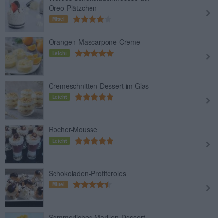
Oreo-Plätzchen
Mittel
Orangen-Mascarpone-Creme
Leicht
Cremeschnitten-Dessert im Glas
Leicht
Rocher-Mousse
Leicht
Schokoladen-Profiteroles
Mittel
Sommerliches Marillen-Dessert