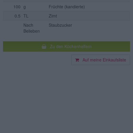
100
g
Früchte
(kandierte)
0.5
TL
Zimt
Nach
Staubzucker
Belieben
Zu den Küchenhelfern
Auf meine Einkaufsliste