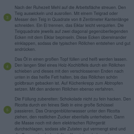
Nach der Ruhezeit Mehl auf die Arbeitsfläche streuen. Den
Teig auswickeln und ausrollen. Mit einem Teigrad oder
Messer den Teig in Quadrate von 8 Zentimeter Kantenlänge
schneiden. Ein Ei trennen, das Eiklar leicht verquirlen. Die
Teigquadrate jeweils auf zwei diagonal gegenüberliegenden
Ecken mit dem Eiklar bepinseln. Diese Ecken übereinander
einklappen, sodass die typischen Röllchen entstehen und gut
andrücken.
Das Öl in einen großen Topf füllen und heiß werden lassen.
Den langen Stiel eines Holz-Kochlöffels durch ein Röllchen
schieben und dieses mit den verschlossenen Enden nach
unten in das heiße Fett halten, bis das Röllchen schön
goldbraun gebacken ist. Auf Küchenkrepp zum Abtropfen
setzen. Mit den anderen Röllchen ebenso verfahren.
Die Füllung zubereiten: Schokolade nicht zu fein hacken. Den
Ricotta durch ein feines Sieb in eine große Schüssel
passieren. Das Orangenblütenwasser unter den Ricotta
ziehen, den restlichen Zucker ebenfalls unterheben. Dann
die Masse noch mit dem elektrischen Rührgerät
durchschlagen, sodass alle Zutaten gut vermengt sind und