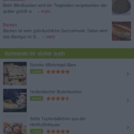
Beim Blindbacken wird ein Teigboden vorgebacken der
später gefüllt w...
» mehr
Backen
Backen ist sehr gebräuchliche Garmethode. Dabei wird
das Backgut im B...
» mehr
Schmeckt dir sicher auch
Schoko-Milchriegel-Bars
Leicht
Holländischer Butterkuchen
Leicht
Süße Topfenbällchen aus der
Heißluftfritteuse
Leicht