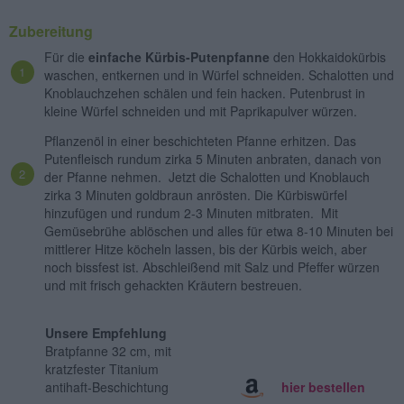
Zubereitung
Für die
einfache Kürbis-Putenpfanne
den Hokkaidokürbis
waschen, entkernen und in Würfel schneiden. Schalotten und
Knoblauchzehen schälen und fein hacken. Putenbrust in
kleine Würfel schneiden und mit Paprikapulver würzen.
Pflanzenöl in einer beschichteten Pfanne erhitzen. Das
Putenfleisch rundum zirka 5 Minuten anbraten, danach von
der Pfanne nehmen. Jetzt die
Schalotten und Knoblauch
zirka
3 Minuten goldbraun anrösten. Die Kürbiswürfel
hinzufügen und rundum 2-3 Minuten mitbraten. Mit
Gemüsebrühe ablöschen und alles für etwa 8-10 Minuten bei
mittlerer Hitze köcheln lassen, bis der Kürbis weich, aber
noch bissfest ist. Abschleißend mit Salz und Pfeffer würzen
und mit frisch gehackten Kräutern bestreuen.
Unsere Empfehlung
Bratpfanne 32 cm, mit
kratzfester Titanium
antihaft-Beschichtung
hier bestellen