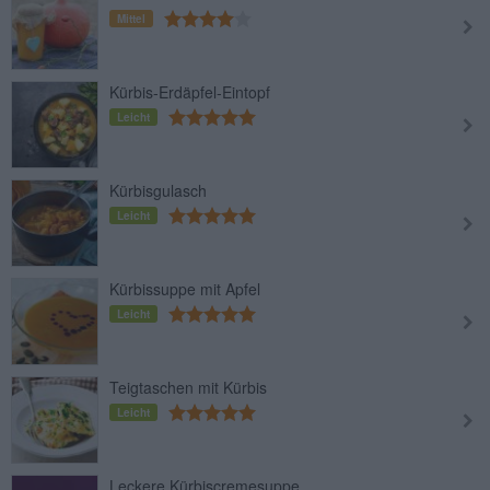
Mittel
Kürbis-Erdäpfel-Eintopf
Leicht
Kürbisgulasch
Leicht
Kürbissuppe mit Apfel
Leicht
Teigtaschen mit Kürbis
Leicht
Leckere Kürbiscremesuppe