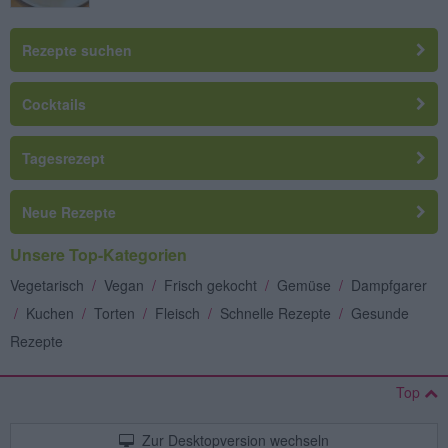
Rezepte suchen
Cocktails
Tagesrezept
Neue Rezepte
Unsere Top-Kategorien
Vegetarisch
/
Vegan
/
Frisch gekocht
/
Gemüse
/
Dampfgarer
/
Kuchen
/
Torten
/
Fleisch
/
Schnelle Rezepte
/
Gesunde
Rezepte
Top
Zur Desktopversion wechseln