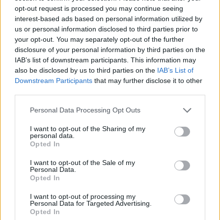
Leicht
opt-out request is processed you may continue seeing
interest-based ads based on personal information utilized by
us or personal information disclosed to third parties prior to
Kürbisnockerl
your opt-out. You may separately opt-out of the further
disclosure of your personal information by third parties on the
Leicht
IAB’s list of downstream participants. This information may
also be disclosed by us to third parties on the
IAB’s List of
Downstream Participants
that may further disclose it to other
Kürbisgemüse
third parties.
Leicht
Personal Data Processing Opt Outs
Kürbispüree Grundrezept
I want to opt-out of the Sharing of my
personal data.
Leicht
Opted In
I want to opt-out of the Sale of my
Personal Data.
Kürbisgnocchi
Opted In
Leicht
I want to opt-out of processing my
Personal Data for Targeted Advertising.
Opted In
Süßes Kürbisbrot