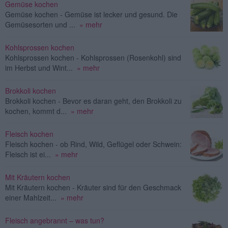
Gemüse kochen
Gemüse kochen - Gemüse ist lecker und gesund. Die
Gemüsesorten und ...
» mehr
Kohlsprossen kochen
Kohlsprossen kochen - Kohlsprossen (Rosenkohl) sind
im Herbst und Wint...
» mehr
Brokkoli kochen
Brokkoli kochen - Bevor es daran geht, den Brokkoli zu
kochen, kommt d...
» mehr
Fleisch kochen
Fleisch kochen - ob Rind, Wild, Geflügel oder Schwein:
Fleisch ist ei...
» mehr
Mit Kräutern kochen
Mit Kräutern kochen - Kräuter sind für den Geschmack
einer Mahlzeit...
» mehr
Fleisch angebrannt – was tun?