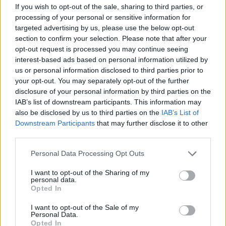
If you wish to opt-out of the sale, sharing to third parties, or
Leicht
processing of your personal or sensitive information for
targeted advertising by us, please use the below opt-out
section to confirm your selection. Please note that after your
Kürbispüree Grundrezept
opt-out request is processed you may continue seeing
Leicht
interest-based ads based on personal information utilized by
us or personal information disclosed to third parties prior to
your opt-out. You may separately opt-out of the further
Kürbisgnocchi
disclosure of your personal information by third parties on the
Leicht
IAB’s list of downstream participants. This information may
also be disclosed by us to third parties on the
IAB’s List of
Downstream Participants
that may further disclose it to other
Süßes Kürbisbrot
third parties.
Leicht
Personal Data Processing Opt Outs
I want to opt-out of the Sharing of my
Kürbiskuchen
personal data.
Opted In
Mittel
I want to opt-out of the Sale of my
Personal Data.
Teigtaschen mit Kürbisfülle
Opted In