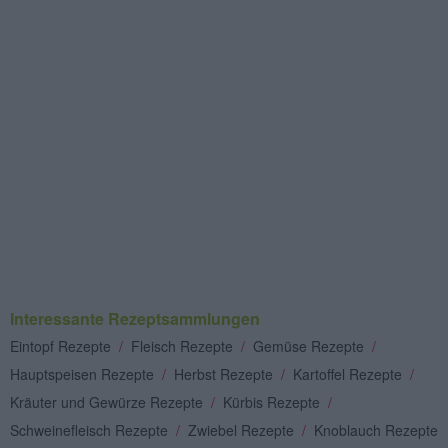
Interessante Rezeptsammlungen
Eintopf Rezepte
/
Fleisch Rezepte
/
Gemüse Rezepte
/
Hauptspeisen Rezepte
/
Herbst Rezepte
/
Kartoffel Rezepte
/
Kräuter und Gewürze Rezepte
/
Kürbis Rezepte
/
Schweinefleisch Rezepte
/
Zwiebel Rezepte
/
Knoblauch Rezepte