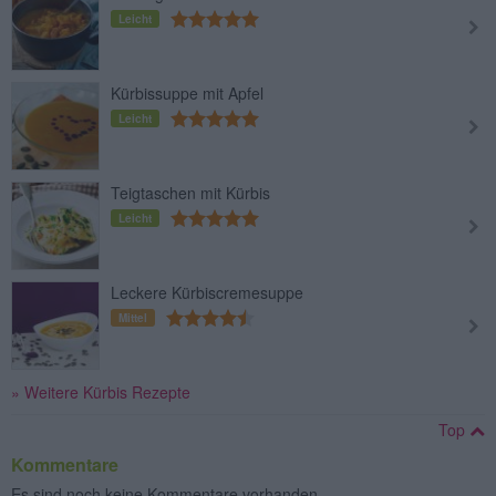
Leicht
Kürbissuppe mit Apfel
Leicht
Teigtaschen mit Kürbis
Leicht
Leckere Kürbiscremesuppe
Mittel
» Weitere Kürbis Rezepte
Top
Kommentare
Es sind noch keine Kommentare vorhanden.