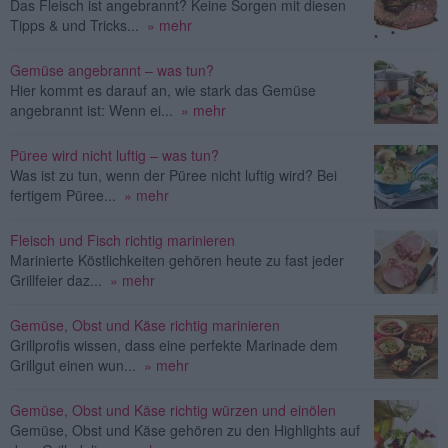
Das Fleisch ist angebrannt? Keine Sorgen mit diesen
Tipps & und Tricks...
» mehr
Gemüse angebrannt – was tun?
Hier kommt es darauf an, wie stark das Gemüse
angebrannt ist: Wenn ei...
» mehr
Püree wird nicht luftig – was tun?
Was ist zu tun, wenn der Püree nicht luftig wird? Bei
fertigem Püree...
» mehr
Fleisch und Fisch richtig marinieren
Marinierte Köstlichkeiten gehören heute zu fast jeder
Grillfeier daz...
» mehr
Gemüse, Obst und Käse richtig marinieren
Grillprofis wissen, dass eine perfekte Marinade dem
Grillgut einen wun...
» mehr
Gemüse, Obst und Käse richtig würzen und einölen
Gemüse, Obst und Käse gehören zu den Highlights auf