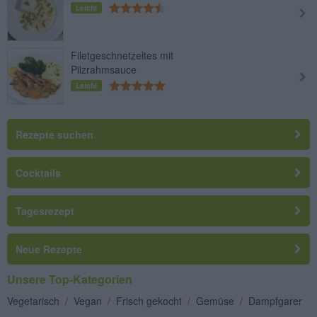
Leicht
Filetgeschnetzeltes mit
Pilzrahmsauce
Leicht
Rezepte suchen
Cocktails
Tagesrezept
Neue Rezepte
Unsere Top-Kategorien
Vegetarisch
/
Vegan
/
Frisch gekocht
/
Gemüse
/
Dampfgarer