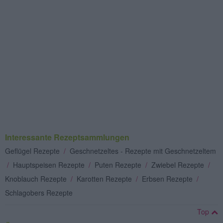
Interessante Rezeptsammlungen
Geflügel Rezepte
/
Geschnetzeltes - Rezepte mit Geschnetzeltem
/
Hauptspeisen Rezepte
/
Puten Rezepte
/
Zwiebel Rezepte
/
Knoblauch Rezepte
/
Karotten Rezepte
/
Erbsen Rezepte
/
Schlagobers Rezepte
Top