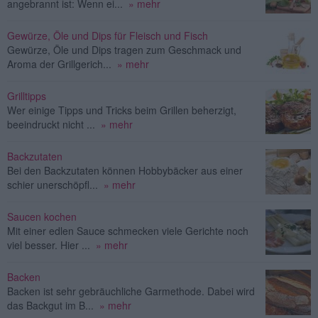
angebrannt ist: Wenn ei...
» mehr
Gewürze, Öle und Dips für Fleisch und Fisch
Gewürze, Öle und Dips tragen zum Geschmack und
Aroma der Grillgerich...
» mehr
Grilltipps
Wer einige Tipps und Tricks beim Grillen beherzigt,
beeindruckt nicht ...
» mehr
Backzutaten
Bei den Backzutaten können Hobbybäcker aus einer
schier unerschöpfl...
» mehr
Saucen kochen
Mit einer edlen Sauce schmecken viele Gerichte noch
viel besser. Hier ...
» mehr
Backen
Backen ist sehr gebräuchliche Garmethode. Dabei wird
das Backgut im B...
» mehr