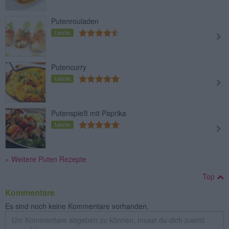
Putenrouladen
Leicht
Putencurry
Leicht
Putenspieß mit Paprika
Leicht
» Weitere Puten Rezepte
Top
Kommentare
Es sind noch keine Kommentare vorhanden.