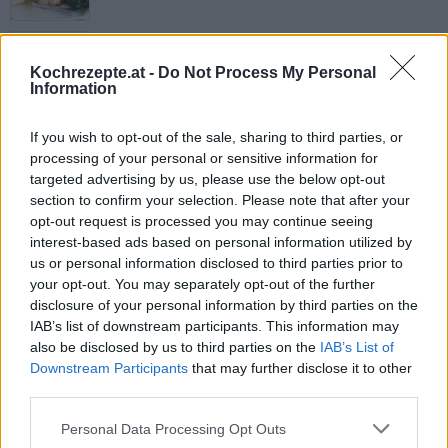
Forelle mit Salzkartoffeln
Leicht
Kochrezepte.at -
Do Not Process My Personal
Information
Kärntner Seeforelle
If you wish to opt-out of the sale, sharing to third parties, or
Mittel
processing of your personal or sensitive information for
targeted advertising by us, please use the below opt-out
section to confirm your selection. Please note that after your
Forelle mit Speck
opt-out request is processed you may continue seeing
interest-based ads based on personal information utilized by
Leicht
us or personal information disclosed to third parties prior to
your opt-out. You may separately opt-out of the further
disclosure of your personal information by third parties on the
Gebratene Forelle mit Butter und
IAB’s list of downstream participants. This information may
Petersilie
also be disclosed by us to third parties on the
IAB’s List of
Mittel
Downstream Participants
that may further disclose it to other
third parties.
Bachforelle Müllerin
Leicht
Personal Data Processing Opt Outs