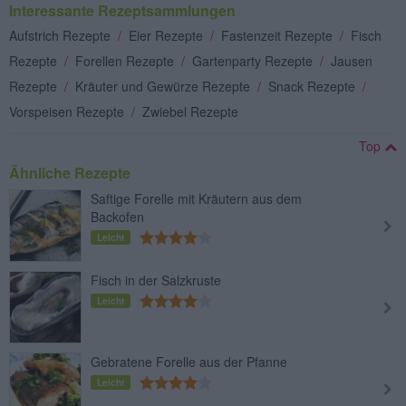
Interessante Rezeptsammlungen
Aufstrich Rezepte
/
Eier Rezepte
/
Fastenzeit Rezepte
/
Fisch
Rezepte
/
Forellen Rezepte
/
Gartenparty Rezepte
/
Jausen
Rezepte
/
Kräuter und Gewürze Rezepte
/
Snack Rezepte
/
Vorspeisen Rezepte
/
Zwiebel Rezepte
Top
Ähnliche Rezepte
Saftige Forelle mit Kräutern aus dem
Backofen
Leicht
Fisch in der Salzkruste
Leicht
Gebratene Forelle aus der Pfanne
Leicht