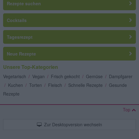
Rezepte suchen
Cocktails
Tagesrezept
Neue Rezepte
Unsere Top-Kategorien
Vegetarisch
/
Vegan
/
Frisch gekocht
/
Gemüse
/
Dampfgarer
/
Kuchen
/
Torten
/
Fleisch
/
Schnelle Rezepte
/
Gesunde
Rezepte
Top
Zur Desktopversion wechseln