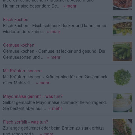
Hummer sind besondere De...
» mehr
Fisch kochen
Fisch kochen - Fisch schmeckt lecker und kann immer
wieder anders zube...
» mehr
Gemüse kochen
Gemüse kochen - Gemüse ist lecker und gesund. Die
Gemüsesorten und ...
» mehr
Mit Kräutern kochen
Mit Kräutern kochen - Kräuter sind für den Geschmack
einer Mahlzeit...
» mehr
Mayonnaise gerinnt – was tun?
Selbst gemachte Mayonnaise schmeckt hervorragend.
Sie besteht aber aus...
» mehr
Fisch zerfällt - was tun?
Zu lange gedünstet oder beim Braten zu stark erhitzt
und schon zerfä...
» mehr