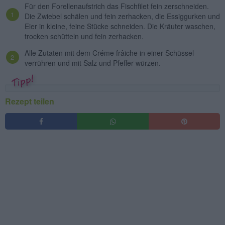
Für den Forellenaufstrich das Fischfilet fein zerschneiden.
Die Zwiebel schälen und fein zerhacken, die Essiggurken und
Eier in kleine, feine Stücke schneiden. Die Kräuter waschen,
trocken schütteln und fein zerhacken.
Alle Zutaten mit dem Créme frâiche in einer Schüssel
verrühren und mit Salz und Pfeffer würzen.
Rezept teilen