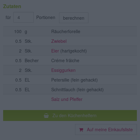
Zutaten
für
Portionen
berechnen
100
g
Räucherforelle
0.5
Stk.
Zwiebel
2
Stk.
Eier
(hartgekocht)
0.5
Becher
Créme frâiche
2
Stk.
Essiggurken
0.5
EL
Petersilie
(fein gehackt)
0.5
EL
Schnittlauch
(fein gehackt)
Salz und Pfeffer
Zu den Küchenhelfern
Auf meine Einkaufsliste