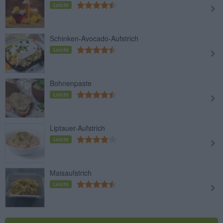
Leicht
Schinken-Avocado-Aufstrich
Leicht
Bohnenpaste
Leicht
Liptauer-Aufstrich
Leicht
Maisaufstrich
Leicht