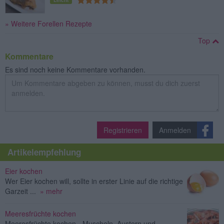
» Weitere Forellen Rezepte
Top
Kommentare
Es sind noch keine Kommentare vorhanden.
Registrieren
Anmelden
Artikelempfehlung
Eier kochen
Wer Eier kochen will, sollte in erster Linie auf die richtige
Garzeit ...
» mehr
Meeresfrüchte kochen
Meeresfrüchte kochen - Muscheln, Austern und