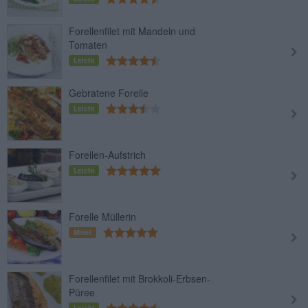
Forellenfilet mit Mandeln und
Tomaten
Leicht
Gebratene Forelle
Leicht
Forellen-Aufstrich
Leicht
Forelle Müllerin
Mittel
Forellenfilet mit Brokkoli-Erbsen-
Püree
Leicht