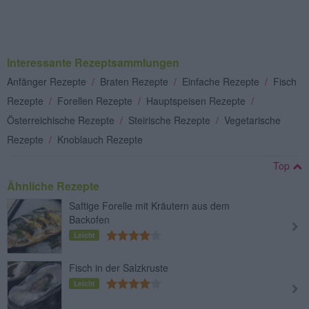
Interessante Rezeptsammlungen
Anfänger Rezepte
/
Braten Rezepte
/
Einfache Rezepte
/
Fisch
Rezepte
/
Forellen Rezepte
/
Hauptspeisen Rezepte
/
Österreichische Rezepte
/
Steirische Rezepte
/
Vegetarische
Rezepte
/
Knoblauch Rezepte
Top
Ähnliche Rezepte
Saftige Forelle mit Kräutern aus dem
Backofen
Leicht
Fisch in der Salzkruste
Leicht