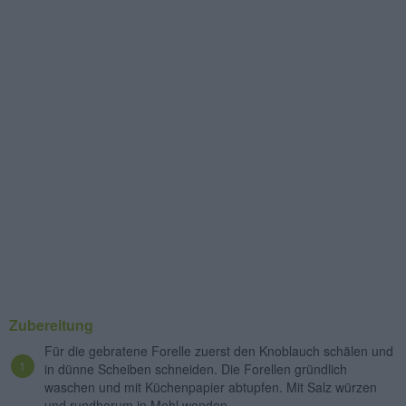
Zubereitung
Für die gebratene Forelle zuerst den Knoblauch schälen und
in dünne Scheiben schneiden. Die Forellen gründlich
waschen und mit Küchenpapier abtupfen. Mit Salz würzen
und rundherum in Mehl wenden.