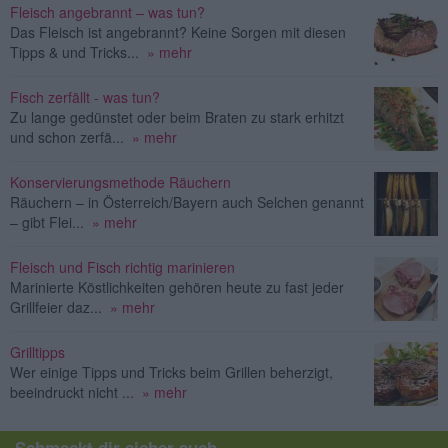
Fleisch angebrannt – was tun?
Das Fleisch ist angebrannt? Keine Sorgen mit diesen
Tipps & und Tricks...
» mehr
Fisch zerfällt - was tun?
Zu lange gedünstet oder beim Braten zu stark erhitzt
und schon zerfä...
» mehr
Konservierungsmethode Räuchern
Räuchern – in Österreich/Bayern auch Selchen genannt
– gibt Flei...
» mehr
Fleisch und Fisch richtig marinieren
Marinierte Köstlichkeiten gehören heute zu fast jeder
Grillfeier daz...
» mehr
Grilltipps
Wer einige Tipps und Tricks beim Grillen beherzigt,
beeindruckt nicht ...
» mehr