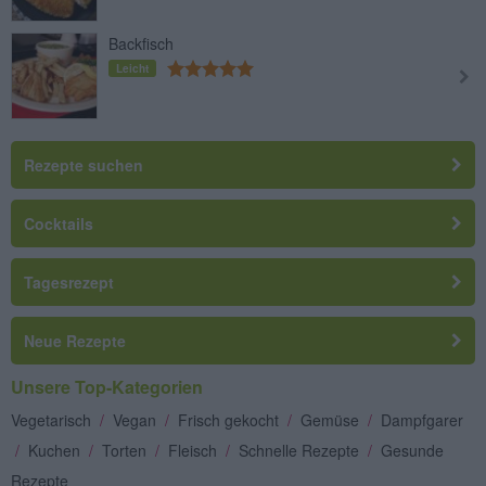
Backfisch
Leicht
Rezepte suchen
Cocktails
Tagesrezept
Neue Rezepte
Unsere Top-Kategorien
Vegetarisch
/
Vegan
/
Frisch gekocht
/
Gemüse
/
Dampfgarer
/
Kuchen
/
Torten
/
Fleisch
/
Schnelle Rezepte
/
Gesunde
Rezepte