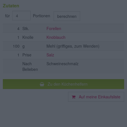
Zutaten
für
Portionen
berechnen
4
Stk.
Forellen
1
Knolle
Knoblauch
100
g
Mehl
(griffiges, zum Wenden)
1
Prise
Salz
Nach
Schweineschmalz
Belieben
Zu den Küchenhelfern
Auf meine Einkaufsliste