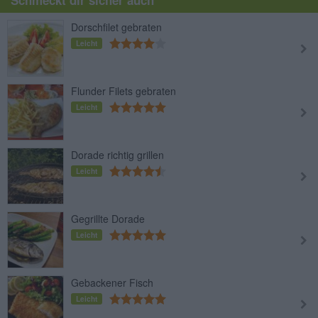
Schmeckt dir sicher auch
Dorschfilet gebraten
Leicht
Flunder Filets gebraten
Leicht
Dorade richtig grillen
Leicht
Gegrillte Dorade
Leicht
Gebackener Fisch
Leicht