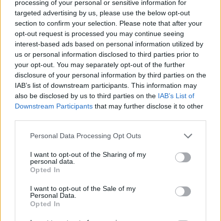
processing of your personal or sensitive information for
targeted advertising by us, please use the below opt-out
Bachforelle Müllerin
section to confirm your selection. Please note that after your
Leicht
opt-out request is processed you may continue seeing
interest-based ads based on personal information utilized by
us or personal information disclosed to third parties prior to
Forelle blau
your opt-out. You may separately opt-out of the further
Mittel
disclosure of your personal information by third parties on the
IAB’s list of downstream participants. This information may
also be disclosed by us to third parties on the
IAB’s List of
Bachforelle im Speckmantel
Downstream Participants
that may further disclose it to other
third parties.
Mittel
Personal Data Processing Opt Outs
Forellenaufstrich
I want to opt-out of the Sharing of my
Leicht
personal data.
Opted In
I want to opt-out of the Sale of my
Gegrillte Forelle
Personal Data.
Opted In
Leicht