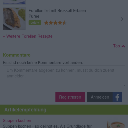
Forellenfilet mit Brokkoli-Erbsen-
Püree
Leicht
» Weitere Forellen Rezepte
Top
Kommentare
Es sind noch keine Kommentare vorhanden.
Registrieren
Anmelden
Artikelempfehlung
Suppen kochen
Suppen kochen - so gelingt es. Als Grundlage für