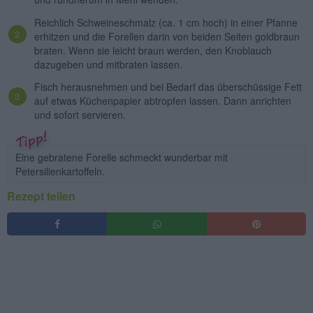
Reichlich Schweineschmalz (ca. 1 cm hoch) in einer Pfanne
erhitzen und die Forellen darin von beiden Seiten goldbraun
braten. Wenn sie leicht braun werden, den Knoblauch
dazugeben und mitbraten lassen.
Fisch herausnehmen und bei Bedarf das überschüssige Fett
auf etwas Küchenpapier abtropfen lassen. Dann anrichten
und sofort servieren.
Eine gebratene Forelle schmeckt wunderbar mit
Petersilienkartoffeln.
Rezept teilen