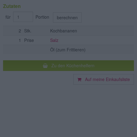
Zutaten
für
Portion
berechnen
2
Stk.
Kochbananen
1
Prise
Salz
Öl
(zum Frittieren)
Zu den Küchenhelfern
Auf meine Einkaufsliste