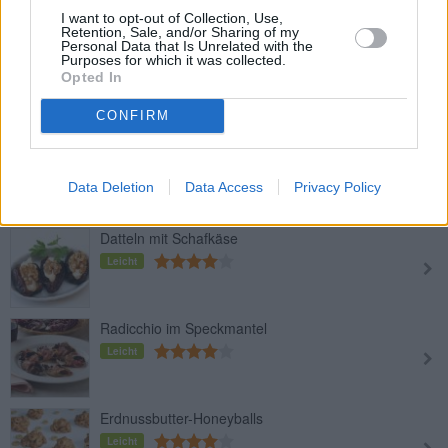
I want to opt-out of Collection, Use,
Retention, Sale, and/or Sharing of my
Personal Data that Is Unrelated with the
Salamitoast gebacken
Purposes for which it was collected.
Opted In
Leicht
CONFIRM
Süßes Popcorn
Leicht
Data Deletion
Data Access
Privacy Policy
Datteln mit Schafkäse
Leicht
Radicchio im Speckmantel
Leicht
Erdnussbutter-Honeyballs
Leicht