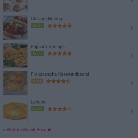
Chicago Hotdog
Leicht
Popcorn-Shrimps
Leicht
Französische Käsewindbeutel
Mittel
Langos
Leicht
» Weitere Snack Rezepte