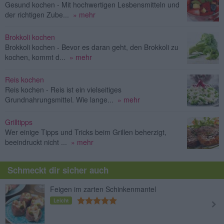
Gesund kochen - Mit hochwertigen Lesbensmitteln und
der richtigen Zube...
» mehr
Brokkoli kochen
Brokkoli kochen - Bevor es daran geht, den Brokkoli zu
kochen, kommt d...
» mehr
Reis kochen
Reis kochen - Reis ist ein vielseitiges
Grundnahrungsmittel. Wie lange...
» mehr
Grilltipps
Wer einige Tipps und Tricks beim Grillen beherzigt,
beeindruckt nicht ...
» mehr
Schmeckt dir sicher auch
Feigen im zarten Schinkenmantel
Leicht