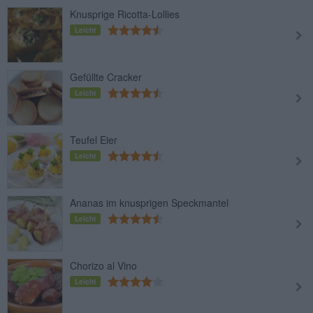
Knusprige Ricotta-Lollies
Leicht
Gefüllte Cracker
Leicht
Teufel Eier
Leicht
Ananas im knusprigen Speckmantel
Leicht
Chorizo al Vino
Leicht