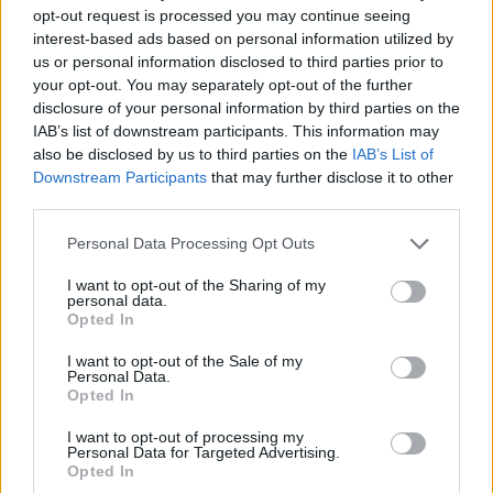
opt-out request is processed you may continue seeing
interest-based ads based on personal information utilized by
Klatsch-Weckerl 2.0
us or personal information disclosed to third parties prior to
your opt-out. You may separately opt-out of the further
Leicht
disclosure of your personal information by third parties on the
IAB’s list of downstream participants. This information may
also be disclosed by us to third parties on the
IAB’s List of
Dalgona-Erdbeere
Downstream Participants
that may further disclose it to other
Leicht
third parties.
Personal Data Processing Opt Outs
Käsetoast
I want to opt-out of the Sharing of my
Leicht
personal data.
Opted In
Croque Monsieur Toast
I want to opt-out of the Sale of my
Personal Data.
Leicht
Opted In
I want to opt-out of processing my
Personal Data for Targeted Advertising.
Arme Ritter
Opted In
Leicht