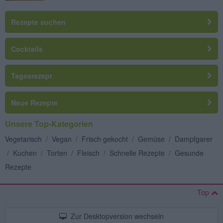
Rezepte suchen
Cocktails
Tagesrezept
Neue Rezepte
Unsere Top-Kategorien
Vegetarisch
/
Vegan
/
Frisch gekocht
/
Gemüse
/
Dampfgarer
/
Kuchen
/
Torten
/
Fleisch
/
Schnelle Rezepte
/
Gesunde
Rezepte
Top
Zur Desktopversion wechseln