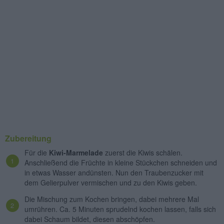
Zubereitung
Für die
Kiwi-Marmelade
zuerst die Kiwis schälen.
Anschließend die Früchte in kleine Stückchen schneiden und
in etwas Wasser andünsten. Nun den Traubenzucker mit
dem Gelierpulver vermischen und zu den Kiwis geben.
Die Mischung zum Kochen bringen, dabei mehrere Mal
umrühren. Ca. 5 Minuten sprudelnd kochen lassen, falls sich
dabei Schaum bildet, diesen abschöpfen.