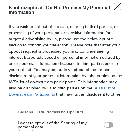
Melonen-Marmelade
Kochrezepte.at -
Do Not Process My Personal
Information
Leicht
If you wish to opt-out of the sale, sharing to third parties, or
Apfel-Marzipan Marmelade
processing of your personal or sensitive information for
Leicht
targeted advertising by us, please use the below opt-out
section to confirm your selection. Please note that after your
opt-out request is processed you may continue seeing
interest-based ads based on personal information utilized by
Pfirsich-Marmelade
us or personal information disclosed to third parties prior to
Leicht
your opt-out. You may separately opt-out of the further
disclosure of your personal information by third parties on the
IAB’s list of downstream participants. This information may
Marillen Marmelade
also be disclosed by us to third parties on the
IAB’s List of
Leicht
Downstream Participants
that may further disclose it to other
third parties.
Einfache Preiselbeermarmelade
Personal Data Processing Opt Outs
Leicht
I want to opt-out of the Sharing of my
personal data.