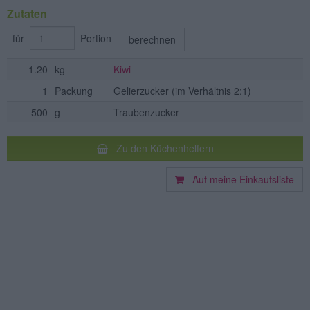
Zutaten
für
Portion
berechnen
1.20
kg
Kiwi
1
Packung
Gelierzucker
(im Verhältnis 2:1)
500
g
Traubenzucker
Zu den Küchenhelfern
Auf meine Einkaufsliste