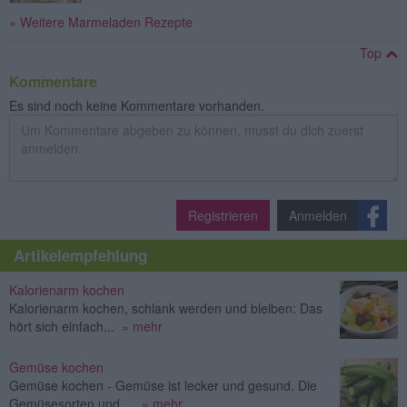
» Weitere Marmeladen Rezepte
Top
Kommentare
Es sind noch keine Kommentare vorhanden.
Registrieren
Anmelden
Artikelempfehlung
Kalorienarm kochen
Kalorienarm kochen, schlank werden und bleiben: Das
hört sich einfach...
» mehr
Gemüse kochen
Gemüse kochen - Gemüse ist lecker und gesund. Die
Gemüsesorten und ...
» mehr