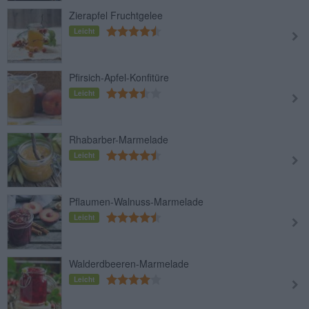
Zierapfel Fruchtgelee
Leicht
Pfirsich-Apfel-Konfitüre
Leicht
Rhabarber-Marmelade
Leicht
Pflaumen-Walnuss-Marmelade
Leicht
Walderdbeeren-Marmelade
Leicht