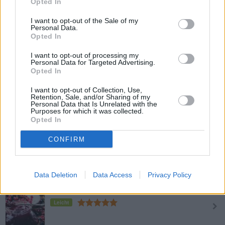
Opted In
Erdbeermarmelade
I want to opt-out of the Sale of my
Leicht
Personal Data.
Opted In
Apfelmarmelade
I want to opt-out of processing my
Personal Data for Targeted Advertising.
Leicht
Opted In
I want to opt-out of Collection, Use,
Retention, Sale, and/or Sharing of my
Heidelbeer-Marmelade mit
Personal Data that Is Unrelated with the
Wacholderbeeren
Purposes for which it was collected.
Opted In
Leicht
CONFIRM
Erdbeermarmelade mit Sherry
Mittel
Data Deletion
Data Access
Privacy Policy
Johannisbeer-Kirsch-Marmelade
Leicht