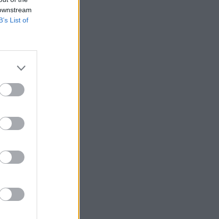
 downstream
B’s List of