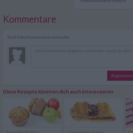
Weihnachtskekse Rezepte
Kommentare
Noch keine Kommentare vorhanden.
Registriere
Diese Rezepte könnten dich auch interessieren
Bratapfel-Muffins
Eisenbahner-Kekse
Er