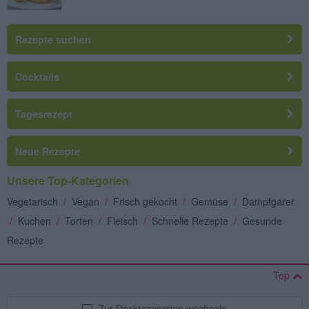
Rezepte suchen
Cocktails
Tagesrezept
Neue Rezepte
Unsere Top-Kategorien
Vegetarisch
/
Vegan
/
Frisch gekocht
/
Gemüse
/
Dampfgarer
/
Kuchen
/
Torten
/
Fleisch
/
Schnelle Rezepte
/
Gesunde
Rezepte
Top
Zur Desktopversion wechseln