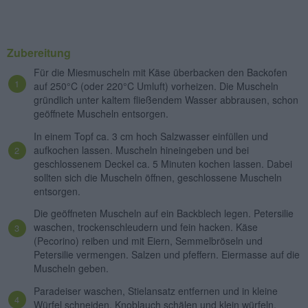
Zubereitung
Für die Miesmuscheln mit Käse überbacken den Backofen
auf 250°C (oder 220°C Umluft) vorheizen. Die Muscheln
gründlich unter kaltem fließendem Wasser abbrausen, schon
geöffnete Muscheln entsorgen.
In einem Topf ca. 3 cm hoch Salzwasser einfüllen und
aufkochen lassen. Muscheln hineingeben und bei
geschlossenem Deckel ca. 5 Minuten kochen lassen. Dabei
sollten sich die Muscheln öffnen, geschlossene Muscheln
entsorgen.
Die geöffneten Muscheln auf ein Backblech legen. Petersilie
waschen, trockenschleudern und fein hacken. Käse
(Pecorino) reiben und mit Eiern, Semmelbröseln und
Petersilie vermengen. Salzen und pfeffern. Eiermasse auf die
Muscheln geben.
Paradeiser waschen, Stielansatz entfernen und in kleine
Würfel schneiden. Knoblauch schälen und klein würfeln.