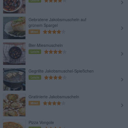
Leicht
Gebratene Jakobsmuscheln auf
grünem Spargel
Mittel
Bier-Miesmuscheln
Leicht
Gegrillte Jakobsmuschel-Spießchen
Leicht
Gratinierte Jakobsmuscheln
Mittel
Pizza Vongole