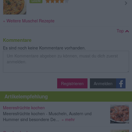
Leicht
» Weitere Muschel Rezepte
Top
Kommentare
Es sind noch keine Kommentare vorhanden.
Registrieren
Anmelden
Artikelempfehlung
Meeresfrüchte kochen
Meeresfrüchte kochen - Muscheln, Austern und
Hummer sind besondere De...
» mehr