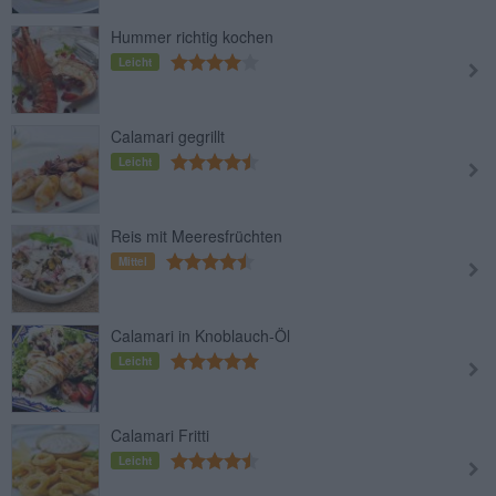
Hummer richtig kochen
Leicht
Calamari gegrillt
Leicht
Reis mit Meeresfrüchten
Mittel
Calamari in Knoblauch-Öl
Leicht
Calamari Fritti
Leicht