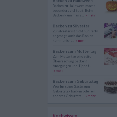
Backen zu Halloween
Backen zu Halloween macht
besonders viel Spaß. Beim
Backen kann man s...
» mehr
Backen zu Silvester
Zu Silvester ist nicht nur Party
angesagt, auch das Backen
kommt nicht...
» mehr
Backen zum Muttertag
Zum Muttertag eine süße
Überraschung backen?
Anregungen und Tipps f...
» mehr
Backen zum Geburtstag
Wer für seine Gäste zum
Geburtstag backen oder ein
anderes Geburtsta...
» mehr
Kochwissen