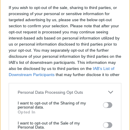
Leicht
If you wish to opt-out of the sale, sharing to third parties, or
processing of your personal or sensitive information for
targeted advertising by us, please use the below opt-out
Kräuterdressing für Salate
section to confirm your selection. Please note that after your
Leicht
opt-out request is processed you may continue seeing
interest-based ads based on personal information utilized by
us or personal information disclosed to third parties prior to
Schichtsalat
your opt-out. You may separately opt-out of the further
disclosure of your personal information by third parties on the
Leicht
IAB’s list of downstream participants. This information may
also be disclosed by us to third parties on the
IAB’s List of
Downstream Participants
that may further disclose it to other
Kefir-Kräuterdressing
third parties.
Leicht
Personal Data Processing Opt Outs
Paradeiser-Marinade
I want to opt-out of the Sharing of my
personal data.
Leicht
Opted In
I want to opt-out of the Sale of my
Personal Data.
Caesar Salat