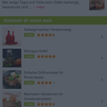
Wer einige Tipps und Tricks beim Grillen beherzigt,
beeindruckt nicht ...
» mehr
Schmeckt dir sicher auch
Selbstgemachter Himbeeressig
Leicht
Würziges Grillöl
Leicht
Einfache Grillmarinade für
Rindersteaks
Leicht
Marinaden-Variationen für
Schweinekoteletts
Leicht