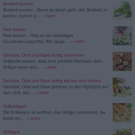
Brokkoli kochen
Brokkoli kochen - Bevor es daran geht, den Brokkoli zu
kochen, kommt d...
» mehr
Reis kochen
Reis kochen - Reis ist ein vielseitiges
Grundnahrungsmittel. Wie lange...
» mehr
Gemüse, Obst und Käse richtig marinieren
Grillprofis wissen, dass eine perfekte Marinade dem
Grillgut einen wun...
» mehr
Gemüse, Obst und Käse richtig würzen und einölen
Gemüse, Obst und Käse gehören zu den Highlights auf
dem Grill: deli...
» mehr
Grillbeilagen
Die Grillsaison ist eröffnet, das Grillgut vorbereitet, die
Kohle ein...
» mehr
Grilltipps