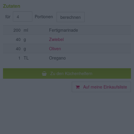
Zutaten
für
Portionen
berechnen
200
ml
Fertigmarinade
40
g
Zwiebel
40
g
Oliven
1
TL
Oregano
Zu den Küchenhelfern
Auf meine Einkaufsliste