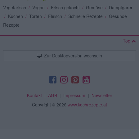
Vegetarisch
/
Vegan
/
Frisch gekocht
/
Gemüse
/
Dampfgarer
/
Kuchen
/
Torten
/
Fleisch
/
Schnelle Rezepte
/
Gesunde
Rezepte
Top
Zur Desktopversion wechseln
Kontakt
|
AGB
|
Impressum
|
Newsletter
Copyright
© 2026
www.kochrezepte.at