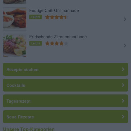
Feurige Chili-Grillmarinade
Leicht
Erfrischende Zitronenmarinade
Leicht
Rezepte suchen
Cocktails
Tagesrezept
Neue Rezepte
Unsere Top-Kategorien