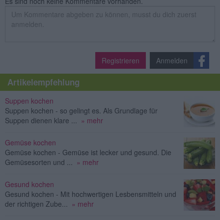
Es sind noch keine Kommentare vorhanden.
Registrieren
Anmelden
Artikelempfehlung
Suppen kochen
Suppen kochen - so gelingt es. Als Grundlage für
Suppen dienen klare ...
» mehr
Gemüse kochen
Gemüse kochen - Gemüse ist lecker und gesund. Die
Gemüsesorten und ...
» mehr
Gesund kochen
Gesund kochen - Mit hochwertigen Lesbensmitteln und
der richtigen Zube...
» mehr