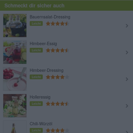
Schmeckt dir sicher auch
Bauernsalat-Dressing
Leicht
Himbeer-Essig
Leicht
Himbeer-Dressing
Leicht
Holleressig
Leicht
Chili-Würzöl
Leicht