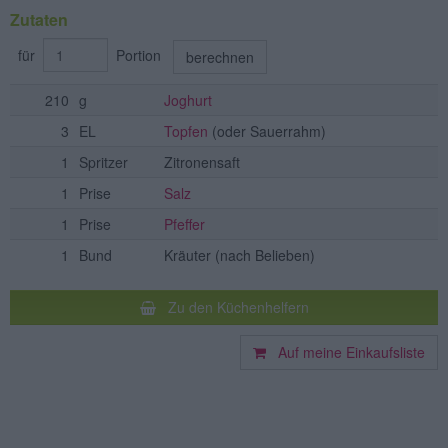
Zutaten
für
Portion
berechnen
210
g
Joghurt
3
EL
Topfen
(oder Sauerrahm)
1
Spritzer
Zitronensaft
1
Prise
Salz
1
Prise
Pfeffer
1
Bund
Kräuter
(nach Belieben)
Zu den Küchenhelfern
Auf meine Einkaufsliste