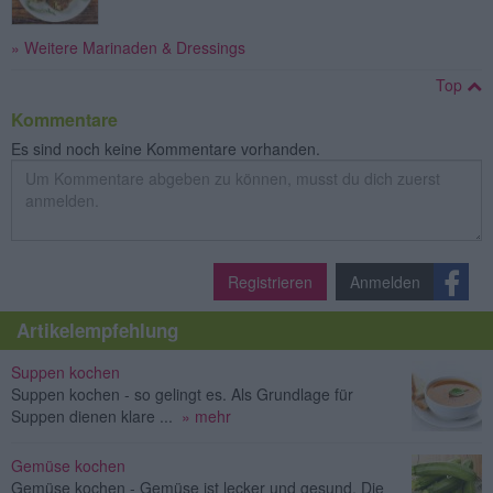
» Weitere Marinaden & Dressings
Top
Kommentare
Es sind noch keine Kommentare vorhanden.
Registrieren
Anmelden
Artikelempfehlung
Suppen kochen
Suppen kochen - so gelingt es. Als Grundlage für
Suppen dienen klare ...
» mehr
Gemüse kochen
Gemüse kochen - Gemüse ist lecker und gesund. Die