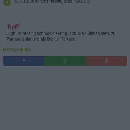
Mit Salz und Pfeffer kräftig abschmecken.
Joghurtdressing schmeckt sehr gut zu allen Blattsalaten, zu
Tomatensalat und als Dip für Rohkost.
Rezept teilen