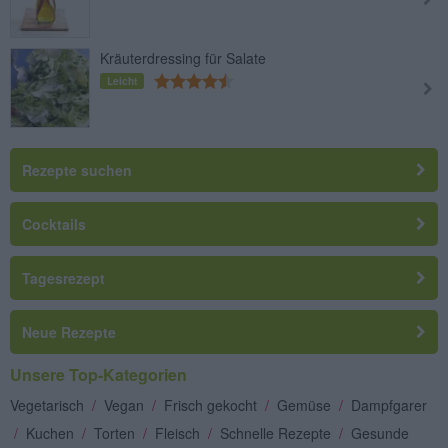
Kräuterdressing für Salate
Leicht
Rezepte suchen
Cocktails
Tagesrezept
Neue Rezepte
Unsere Top-Kategorien
Vegetarisch
/
Vegan
/
Frisch gekocht
/
Gemüse
/
Dampfgarer
/
Kuchen
/
Torten
/
Fleisch
/
Schnelle Rezepte
/
Gesunde