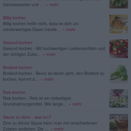
Gemüsesorten und ...
» mehr
Billig kochen
Billig kochen heißt nicht, dass es sich um
minderwertiges Essen hande...
» mehr
Gesund kochen
Gesund kochen - Mit hochwertigen Lesbensmitteln und
der richtigen Zube...
» mehr
Brokkoli kochen
Brokkoli kochen - Bevor es daran geht, den Brokkoli zu
kochen, kommt d...
» mehr
Reis kochen
Reis kochen - Reis ist ein vielseitiges
Grundnahrungsmittel. Wie lange...
» mehr
Sauce zu dünn - was tun?
Eine zu dünne Sauce kann man mit verschiedenen
Zutaten andicken. Die ...
» mehr