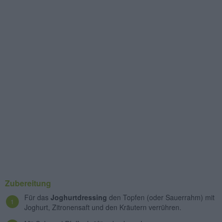
Zubereitung
Für das
Joghurtdressing
den Topfen (oder Sauerrahm) mit
Joghurt, Zitronensaft und den Kräutern verrühren.