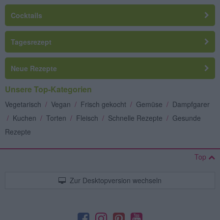
Cocktails
Tagesrezept
Neue Rezepte
Unsere Top-Kategorien
Vegetarisch
/
Vegan
/
Frisch gekocht
/
Gemüse
/
Dampfgarer
/
Kuchen
/
Torten
/
Fleisch
/
Schnelle Rezepte
/
Gesunde
Rezepte
Top
Zur Desktopversion wechseln