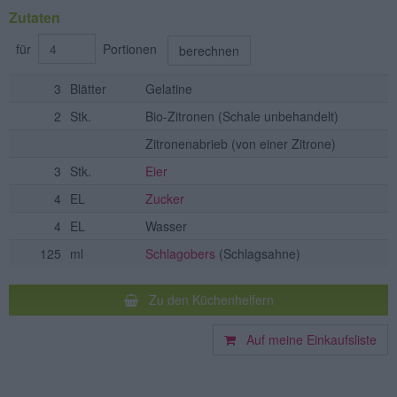
Zutaten
für
Portionen
berechnen
3
Blätter
Gelatine
2
Stk.
Bio-Zitronen
(Schale unbehandelt)
Zitronenabrieb
(von einer Zitrone)
3
Stk.
Eier
4
EL
Zucker
4
EL
Wasser
125
ml
Schlagobers
(Schlagsahne)
Zu den Küchenhelfern
Auf meine Einkaufsliste