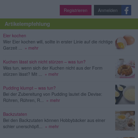
Registrieren
Anmelden
Artikelempfehlung
Eier kochen
Wer Eier kochen will, sollte in erster Linie auf die richtige
Garzeit ...
» mehr
Kuchen lässt sich nicht stürzen – was tun?
Was tun, wenn sich der Kuchen nicht aus der Form
stürzen lässt? Mit ...
» mehr
Pudding klumpt – was tun?
Bei der Zubereitung von Pudding lautet die Devise:
Rühren, Rühren, R...
» mehr
Backzutaten
Bei den Backzutaten können Hobbybäcker aus einer
schier unerschöpfl...
» mehr