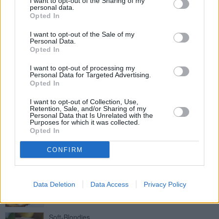
I want to opt-out of the Sharing of my
personal data.
Leicht
Opted In
I want to opt-out of the Sale of my
Flaumiger Zitronenkuchen
Personal Data.
Opted In
Leicht
I want to opt-out of processing my
Personal Data for Targeted Advertising.
Opted In
Einfacher Zitronenkuchen mit
Zitronenglasur
I want to opt-out of Collection, Use,
Leicht
Retention, Sale, and/or Sharing of my
Personal Data that Is Unrelated with the
Purposes for which it was collected.
Zitronen-Creme-Schnitten
Opted In
Leicht
CONFIRM
Lemon Curd-Tarte
Data Deletion
Data Access
Privacy Policy
Mittel
Soft-Blondies