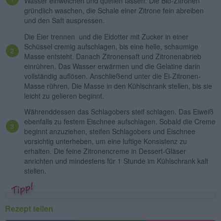
Wasser einweichen und quellen lassen. Die Bio-Zitronen
gründlich waschen, die Schale einer Zitrone fein abreiben
und den Saft auspressen.
Die Eier trennen und die Eidotter mit Zucker in einer
Schüssel cremig aufschlagen, bis eine helle, schaumige
Masse entsteht. Danach Zitronensaft und Zitronenabrieb
einrühren. Das Wasser erwärmen und die Gelatine darin
vollständig auflösen. Anschließend unter die Ei-Zitronen-
Masse rühren. Die Masse in den Kühlschrank stellen, bis sie
leicht zu gelieren beginnt.
Währenddessen das Schlagobers steif schlagen. Das Eiweiß
ebenfalls zu festem Eischnee aufschlagen. Sobald die Creme
beginnt anzuziehen, steifen Schlagobers und Eischnee
vorsichtig unterheben, um eine luftige Konsistenz zu
erhalten. Die feine Zitronencreme in Dessert-Gläser
anrichten und mindestens für 1 Stunde im Kühlschrank kalt
stellen.
Rezept teilen