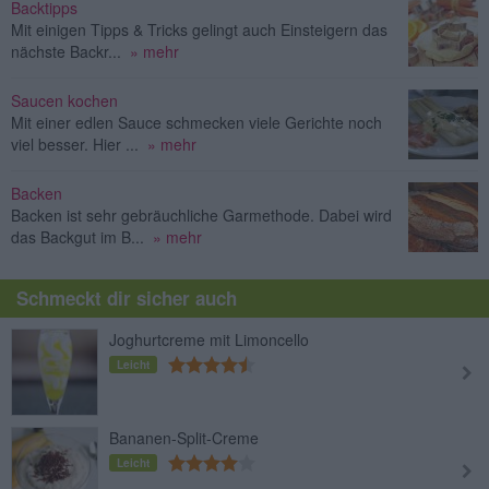
Backtipps
Mit einigen Tipps & Tricks gelingt auch Einsteigern das
nächste Backr...
» mehr
Saucen kochen
Mit einer edlen Sauce schmecken viele Gerichte noch
viel besser. Hier ...
» mehr
Backen
Backen ist sehr gebräuchliche Garmethode. Dabei wird
das Backgut im B...
» mehr
Schmeckt dir sicher auch
Joghurtcreme mit Limoncello
Leicht
Bananen-Split-Creme
Leicht