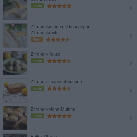
Leicht
Zitronenkuchen mit knuspriger
Zitronenkruste
Mittel
Zitronen-Kekse
Leicht
Zitronen-Lavendel Kuchen
Leicht
Zitronen-Mohn-Muffins
Leicht
Heiße Zitrone