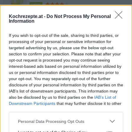
Leicht
Kochrezepte.at -
Do Not Process My Personal
Information
Zitronen Eistee selbst gemacht
Leicht
If you wish to opt-out of the sale, sharing to third parties, or
processing of your personal or sensitive information for
targeted advertising by us, please use the below opt-out
Zitronencreme-Dessert
section to confirm your selection. Please note that after your
Leicht
opt-out request is processed you may continue seeing
interest-based ads based on personal information utilized by
us or personal information disclosed to third parties prior to
Zitronenlikör-Limoncello
your opt-out. You may separately opt-out of the further
Leicht
disclosure of your personal information by third parties on the
IAB’s list of downstream participants. This information may
also be disclosed by us to third parties on the
IAB’s List of
Lemon Curd
Downstream Participants
that may further disclose it to other
third parties.
Leicht
Personal Data Processing Opt Outs
Zitronenkuchen mit Baiserhaube