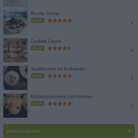
Bounty-Creme
Leicht
Cookies-Creme
Leicht
Vanillecreme mit Erdbeeren
Leicht
Multivitamincreme mit Früchten
Leicht
Rezepte suchen