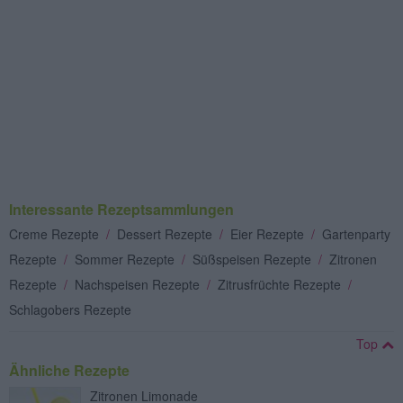
Interessante Rezeptsammlungen
Creme Rezepte
/
Dessert Rezepte
/
Eier Rezepte
/
Gartenparty
Rezepte
/
Sommer Rezepte
/
Süßspeisen Rezepte
/
Zitronen
Rezepte
/
Nachspeisen Rezepte
/
Zitrusfrüchte Rezepte
/
Schlagobers Rezepte
Top
Ähnliche Rezepte
Zitronen Limonade