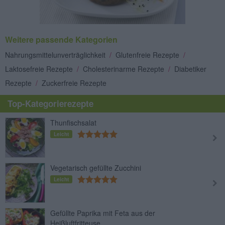
Weitere passende Kategorien
Nahrungsmittelunverträglichkeit
/
Glutenfreie Rezepte
/
Laktosefreie Rezepte
/
Cholesterinarme Rezepte
/
Diabetiker
Rezepte
/
Zuckerfreie Rezepte
Top-Kategorierezepte
Thunfischsalat
Leicht
Vegetarisch gefüllte Zucchini
Leicht
Gefüllte Paprika mit Feta aus der
Heißluftfritteuse