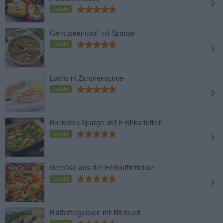
Leicht
Gemüseeintopf mit Spargel
Leicht
Lachs in Zitronensauce
Leicht
Backofen Spargel mit Frühkartoffeln
Leicht
Gemüse aus der Heißluftfritteuse
Leicht
Blätterteigecken mit Bärlauch