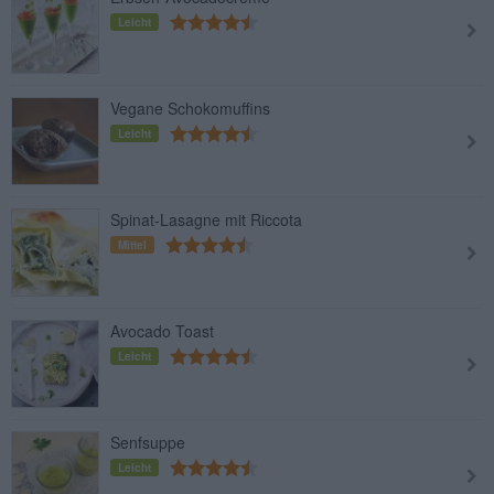
Leicht
Vegane Schokomuffins
Leicht
Spinat-Lasagne mit Riccota
Mittel
Avocado Toast
Leicht
Senfsuppe
Leicht