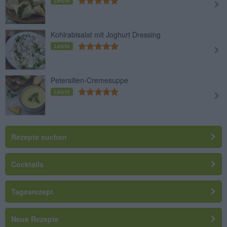
Leicht
Kohlrabisalat mit Joghurt Dressing
Leicht
Petersilien-Cremesuppe
Leicht
Rezepte suchen
Cocktails
Tagesrezept
Neue Rezepte