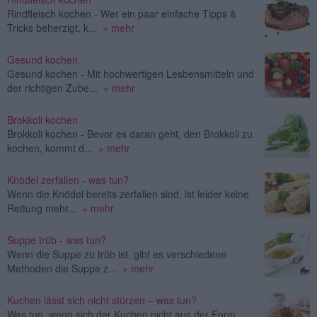
Rindfleisch kochen - Wer ein paar einfache Tipps &
Tricks beherzigt, k...
» mehr
Gesund kochen
Gesund kochen - Mit hochwertigen Lesbensmitteln und
der richtigen Zube...
» mehr
Brokkoli kochen
Brokkoli kochen - Bevor es daran geht, den Brokkoli zu
kochen, kommt d...
» mehr
Knödel zerfallen - was tun?
Wenn die Knödel bereits zerfallen sind, ist leider keine
Rettung mehr...
» mehr
Suppe trüb - was tun?
Wenn die Suppe zu trüb ist, gibt es verschiedene
Methoden die Suppe z...
» mehr
Kuchen lässt sich nicht stürzen – was tun?
Was tun, wenn sich der Kuchen nicht aus der Form