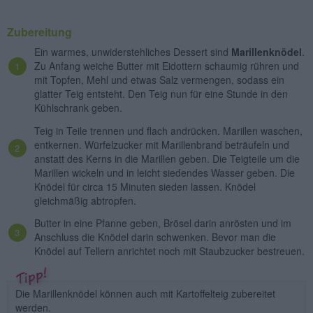
Zubereitung
Ein warmes, unwiderstehliches Dessert sind
Marillenknödel
.
Zu Anfang weiche Butter mit Eidottern schaumig rühren und
mit Topfen, Mehl und etwas Salz vermengen, sodass ein
glatter Teig entsteht. Den Teig nun für eine Stunde in den
Kühlschrank geben.
Teig in Teile trennen und flach andrücken. Marillen waschen,
entkernen. Würfelzucker mit Marillenbrand beträufeln und
anstatt des Kerns in die Marillen geben. Die Teigteile um die
Marillen wickeln und in leicht siedendes Wasser geben. Die
Knödel für circa 15 Minuten sieden lassen. Knödel
gleichmäßig abtropfen.
Butter in eine Pfanne geben, Brösel darin anrösten und im
Anschluss die Knödel darin schwenken. Bevor man die
Knödel auf Tellern anrichtet noch mit Staubzucker bestreuen.
Die Marillenknödel können auch mit Kartoffelteig zubereitet
werden.