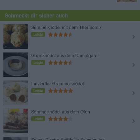
Schmeckt dir sicher auch
Semmelknödel mit dem Thermomix
Leicht
Germknödel aus dem Dampfgarer
Leicht
Innviertler Grammelknödel
Leicht
Semmelknödel aus dem Ofen
Leicht
Spinat-Ricotta-Knödel in Salbeibutter