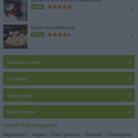
Leicht
Maroni-Kartoffelknödel
Leicht
Rezepte suchen
Cocktails
Tagesrezept
Neue Rezepte
Unsere Top-Kategorien
Vegetarisch
/
Vegan
/
Frisch gekocht
/
Gemüse
/
Dampfgarer