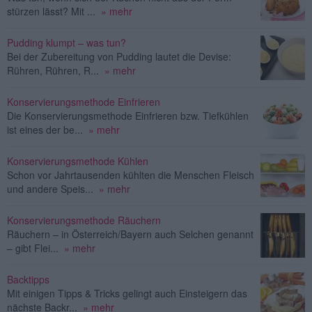
stürzen lässt? Mit ...
» mehr
Pudding klumpt – was tun?
Bei der Zubereitung von Pudding lautet die Devise:
Rühren, Rühren, R...
» mehr
Konservierungsmethode Einfrieren
Die Konservierungsmethode Einfrieren bzw. Tiefkühlen
ist eines der be...
» mehr
Konservierungsmethode Kühlen
Schon vor Jahrtausenden kühlten die Menschen Fleisch
und andere Speis...
» mehr
Konservierungsmethode Räuchern
Räuchern – in Österreich/Bayern auch Selchen genannt
– gibt Flei...
» mehr
Backtipps
Mit einigen Tipps & Tricks gelingt auch Einsteigern das
nächste Backr...
» mehr