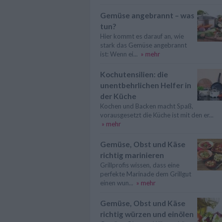
Gemüse angebrannt – was
tun?
Hier kommt es darauf an, wie
stark das Gemüse angebrannt
ist: Wenn ei...
» mehr
Kochutensilien: die
unentbehrlichen Helfer in
der Küche
Kochen und Backen macht Spaß,
vorausgesetzt die Küche ist mit den er...
» mehr
Gemüse, Obst und Käse
richtig marinieren
Grillprofis wissen, dass eine
perfekte Marinade dem Grillgut
einen wun...
» mehr
Gemüse, Obst und Käse
richtig würzen und einölen