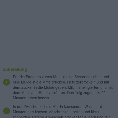
Zubereitung
Für die Piroggen zuerst Mehl in eine Schüssel sieben und
eine Mulde in die Mitte drücken. Hefe zerbröckeln und mit
dem Zucker in die Mulde geben. Milch hineingießen und mit
dem Mehl vom Rand verrühren. Den Teig zugedeckt 20
Minuten ruhen lassen.
In der Zwischenzeit die Eier in kochendem Wasser 10
Minuten hart kochen, abschrecken, pellen und klein
schneiden. Petersilie waschen, trockenschleudern und fein