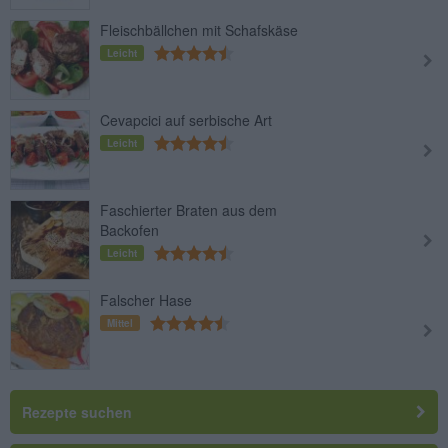
Fleischbällchen mit Schafskäse
Leicht
Cevapcici auf serbische Art
Leicht
Faschierter Braten aus dem
Backofen
Leicht
Falscher Hase
Mittel
Rezepte suchen