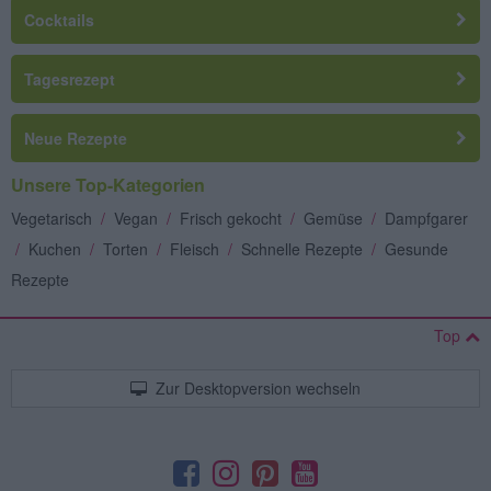
Cocktails
Tagesrezept
Neue Rezepte
Unsere Top-Kategorien
Vegetarisch
/
Vegan
/
Frisch gekocht
/
Gemüse
/
Dampfgarer
/
Kuchen
/
Torten
/
Fleisch
/
Schnelle Rezepte
/
Gesunde
Rezepte
Top
Zur Desktopversion wechseln