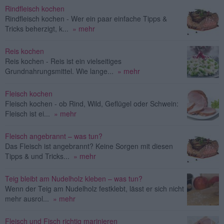
Rindfleisch kochen
Rindfleisch kochen - Wer ein paar einfache Tipps &
Tricks beherzigt, k...
» mehr
Reis kochen
Reis kochen - Reis ist ein vielseitiges
Grundnahrungsmittel. Wie lange...
» mehr
Fleisch kochen
Fleisch kochen - ob Rind, Wild, Geflügel oder Schwein:
Fleisch ist ei...
» mehr
Fleisch angebrannt – was tun?
Das Fleisch ist angebrannt? Keine Sorgen mit diesen
Tipps & und Tricks...
» mehr
Teig bleibt am Nudelholz kleben – was tun?
Wenn der Teig am Nudelholz festklebt, lässt er sich nicht
mehr ausrol...
» mehr
Fleisch und Fisch richtig marinieren