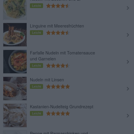
Leicht
Linguine mit Meeresfrüchten
Leicht
Farfalle Nudeln mit Tomatensauce
und Garnelen
Leicht
Nudeln mit Linsen
Leicht
Kastanien-Nudelteig Grundrezept
Leicht
Penne mit Parmaschinken und