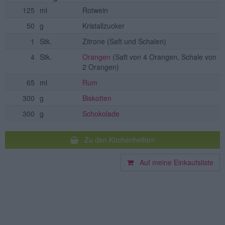
125
ml
Rotwein
50
g
Kristallzucker
1
Stk.
Zitrone
(Saft und Schalen)
4
Stk.
Orangen
(Saft von 4 Orangen, Schale von
2 Orangen)
65
ml
Rum
300
g
Biskotten
300
g
Schokolade
Zu den Küchenhelfern
Auf meine Einkaufsliste