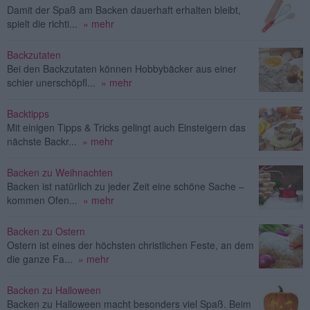
Damit der Spaß am Backen dauerhaft erhalten bleibt,
spielt die richti...
» mehr
Backzutaten
Bei den Backzutaten können Hobbybäcker aus einer
schier unerschöpfl...
» mehr
Backtipps
Mit einigen Tipps & Tricks gelingt auch Einsteigern das
nächste Backr...
» mehr
Backen zu Weihnachten
Backen ist natürlich zu jeder Zeit eine schöne Sache –
kommen Ofen...
» mehr
Backen zu Ostern
Ostern ist eines der höchsten christlichen Feste, an dem
die ganze Fa...
» mehr
Backen zu Halloween
Backen zu Halloween macht besonders viel Spaß. Beim