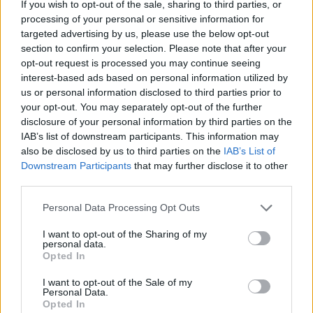
If you wish to opt-out of the sale, sharing to third parties, or
Leicht
processing of your personal or sensitive information for
targeted advertising by us, please use the below opt-out
section to confirm your selection. Please note that after your
Fruchtikus Torte
opt-out request is processed you may continue seeing
Leicht
interest-based ads based on personal information utilized by
us or personal information disclosed to third parties prior to
your opt-out. You may separately opt-out of the further
Kakao Tortenboden
disclosure of your personal information by third parties on the
Leicht
IAB’s list of downstream participants. This information may
also be disclosed by us to third parties on the
IAB’s List of
Downstream Participants
that may further disclose it to other
Bananencremetorte
third parties.
Leicht
Personal Data Processing Opt Outs
I want to opt-out of the Sharing of my
Blaubeer-Kokos-Torte
personal data.
Opted In
Leicht
I want to opt-out of the Sale of my
Personal Data.
Opted In
Caipirinha-Torte