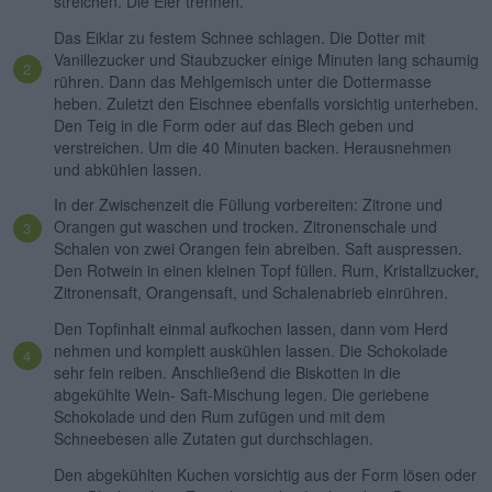
streichen. Die Eier trennen.
Das Eiklar zu festem Schnee schlagen. Die Dotter mit
Vanillezucker und Staubzucker einige Minuten lang schaumig
rühren. Dann das Mehlgemisch unter die Dottermasse
heben. Zuletzt den Eischnee ebenfalls vorsichtig unterheben.
Den Teig in die Form oder auf das Blech geben und
verstreichen. Um die 40 Minuten backen. Herausnehmen
und abkühlen lassen.
In der Zwischenzeit die Füllung vorbereiten: Zitrone und
Orangen gut waschen und trocken. Zitronenschale und
Schalen von zwei Orangen fein abreiben. Saft auspressen.
Den Rotwein in einen kleinen Topf füllen. Rum, Kristallzucker,
Zitronensaft, Orangensaft, und Schalenabrieb einrühren.
Den Topfinhalt einmal aufkochen lassen, dann vom Herd
nehmen und komplett auskühlen lassen. Die Schokolade
sehr fein reiben. Anschließend die Biskotten in die
abgekühlte Wein- Saft-Mischung legen. Die geriebene
Schokolade und den Rum zufügen und mit dem
Schneebesen alle Zutaten gut durchschlagen.
Den abgekühlten Kuchen vorsichtig aus der Form lösen oder