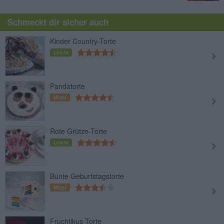
Schmeckt dir sicher auch
Kinder Country-Torte
Leicht
Pandatorte
Mittel
Rote Grütze-Torte
Leicht
Bunte Geburtstagstorte
Mittel
Fruchtikus Torte