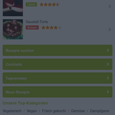
Leicht
Saustall-Torte
Schwer
Rezepte suchen
Cocktails
Tagesrezept
Neue Rezepte
Unsere Top-Kategorien
Vegetarisch
/
Vegan
/
Frisch gekocht
/
Gemüse
/
Dampfgarer