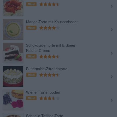
Mittel
Mango-Torte mit Knusperboden
Mittel
Schokoladentorte mit Erdbeer-
Kaluha-Creme
Mittel
Buttermilch-Zitronentorte
Mittel
Wiener Tortenboden
Mittel
Schnelle Toffifee-Torte