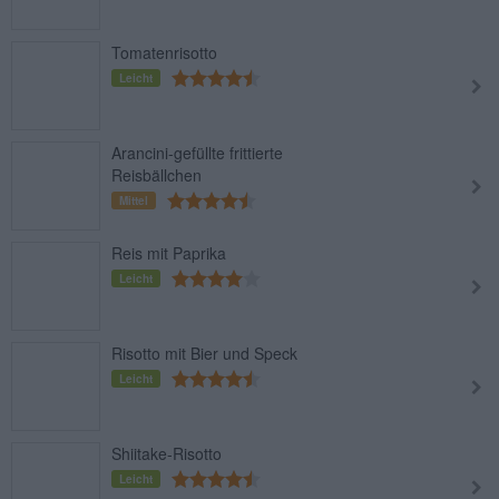
Tomatenrisotto
Leicht
Arancini-gefüllte frittierte
Reisbällchen
Mittel
Reis mit Paprika
Leicht
Risotto mit Bier und Speck
Leicht
Shiitake-Risotto
Leicht