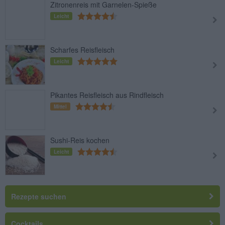
Zitronenreis mit Garnelen-Spieße
Leicht
Scharfes Reisfleisch
Leicht
Pikantes Reisfleisch aus Rindfleisch
Mittel
Sushi-Reis kochen
Leicht
Rezepte suchen
Cocktails