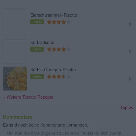
Eierschwammerl-Risotto
Leicht
Kürbisrisotto
Leicht
Kürbis-Orangen-Risotto
Leicht
» Weitere Risotto Rezepte
Top
Kommentare
Es sind noch keine Kommentare vorhanden.