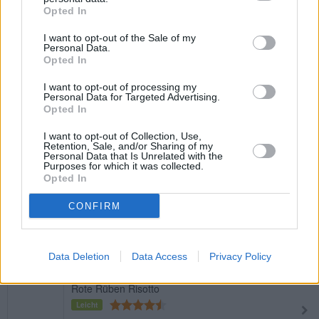
Opted In
Pilz-Risotto
I want to opt-out of the Sale of my
Personal Data.
Leicht
Opted In
I want to opt-out of processing my
Kürbisrisotto mit karamellisierten
Personal Data for Targeted Advertising.
Opted In
Walnüssen
Leicht
I want to opt-out of Collection, Use,
Retention, Sale, and/or Sharing of my
Personal Data that Is Unrelated with the
Feigen-Risotto mit Gorgonzola
Purposes for which it was collected.
Leicht
Opted In
CONFIRM
Risotto mit Parmesan
Leicht
Data Deletion
Data Access
Privacy Policy
Rote Rüben Risotto
Leicht