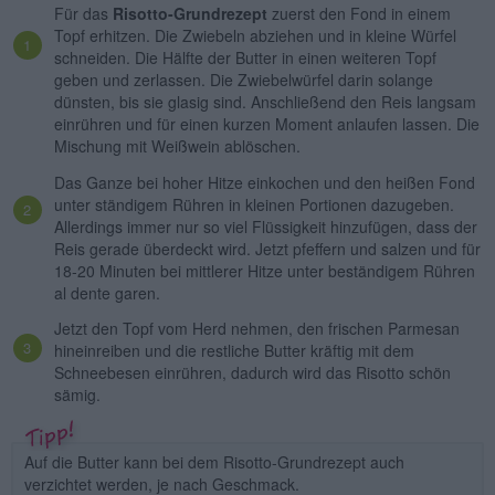
Für das
Risotto-Grundrezept
zuerst den Fond in einem
Topf erhitzen. Die Zwiebeln abziehen und in kleine Würfel
schneiden. Die Hälfte der Butter in einen weiteren Topf
geben und zerlassen. Die Zwiebelwürfel darin solange
dünsten, bis sie glasig sind. Anschließend den Reis langsam
einrühren und für einen kurzen Moment anlaufen lassen. Die
Mischung mit Weißwein ablöschen.
Das Ganze bei hoher Hitze einkochen und den heißen Fond
unter ständigem Rühren in kleinen Portionen dazugeben.
Allerdings immer nur so viel Flüssigkeit hinzufügen, dass der
Reis gerade überdeckt wird. Jetzt pfeffern und salzen und für
18-20 Minuten bei mittlerer Hitze unter beständigem Rühren
al dente garen.
Jetzt den Topf vom Herd nehmen, den frischen Parmesan
hineinreiben und die restliche Butter kräftig mit dem
Schneebesen einrühren, dadurch wird das Risotto schön
sämig.
Auf die Butter kann bei dem Risotto-Grundrezept auch
verzichtet werden, je nach Geschmack.