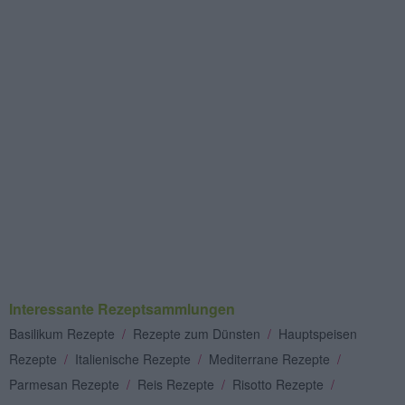
Interessante Rezeptsammlungen
Basilikum Rezepte
/
Rezepte zum Dünsten
/
Hauptspeisen
Rezepte
/
Italienische Rezepte
/
Mediterrane Rezepte
/
Parmesan Rezepte
/
Reis Rezepte
/
Risotto Rezepte
/