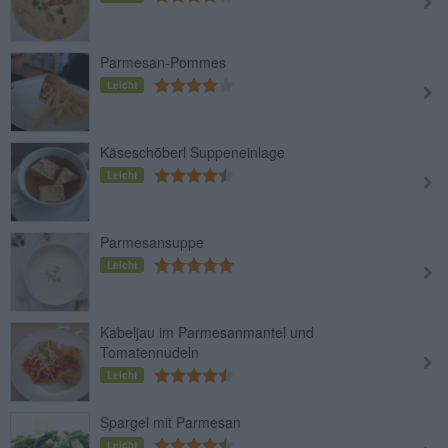
Parmesan-Pommes
Leicht
Käseschöberl Suppeneinlage
Leicht
Parmesansuppe
Leicht
Kabeljau im Parmesanmantel und
Tomatennudeln
Leicht
Spargel mit Parmesan
Leicht