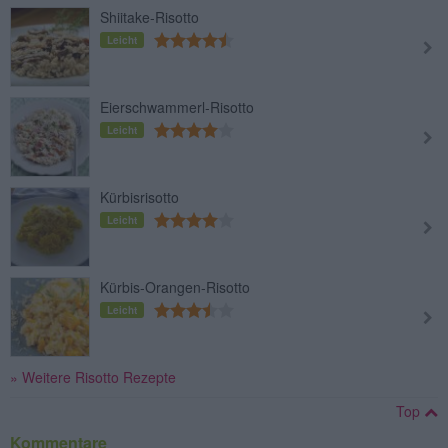
Shiitake-Risotto
Leicht
Eierschwammerl-Risotto
Leicht
Kürbisrisotto
Leicht
Kürbis-Orangen-Risotto
Leicht
» Weitere Risotto Rezepte
Top
Kommentare