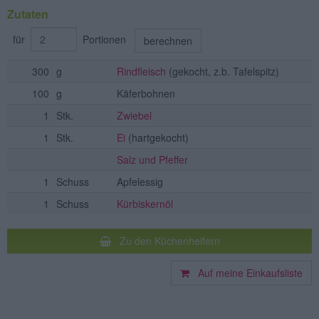
Zutaten
für
Portionen
berechnen
300
g
Rindfleisch
(gekocht, z.b. Tafelspitz)
100
g
Käferbohnen
1
Stk.
Zwiebel
1
Stk.
Ei
(hartgekocht)
Salz und Pfeffer
1
Schuss
Apfelessig
1
Schuss
Kürbiskernöl
Zu den Küchenhelfern
Auf meine Einkaufsliste