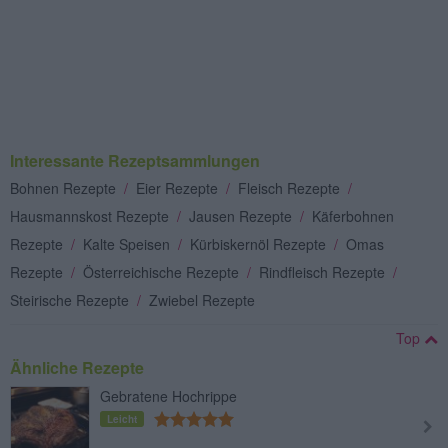
Interessante Rezeptsammlungen
Bohnen Rezepte
/
Eier Rezepte
/
Fleisch Rezepte
/
Hausmannskost Rezepte
/
Jausen Rezepte
/
Käferbohnen
Rezepte
/
Kalte Speisen
/
Kürbiskernöl Rezepte
/
Omas
Rezepte
/
Österreichische Rezepte
/
Rindfleisch Rezepte
/
Steirische Rezepte
/
Zwiebel Rezepte
Top
Ähnliche Rezepte
Gebratene Hochrippe
Leicht