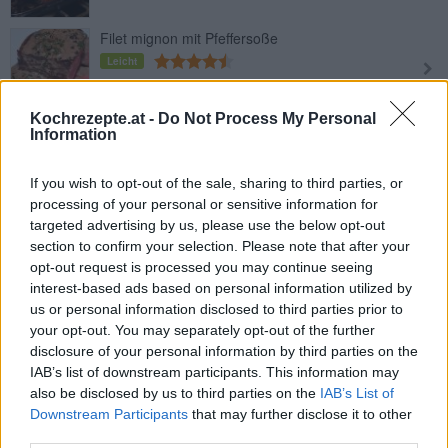
Filet mignon mit Pfeffersoße
Leicht
Kochrezepte.at -
Do Not Process My Personal
Rinderzunge richtig kochen
Information
Leicht
If you wish to opt-out of the sale, sharing to third parties, or
processing of your personal or sensitive information for
Gekochtes Rindfleisch mit frischer
targeted advertising by us, please use the below opt-out
Dillsauce
section to confirm your selection. Please note that after your
Leicht
opt-out request is processed you may continue seeing
interest-based ads based on personal information utilized by
Tschechischer Rinderbraten
us or personal information disclosed to third parties prior to
your opt-out. You may separately opt-out of the further
Mittel
disclosure of your personal information by third parties on the
IAB’s list of downstream participants. This information may
also be disclosed by us to third parties on the
IAB’s List of
Klassische Rindsrouladen
Downstream Participants
that may further disclose it to other
Mittel
third parties.