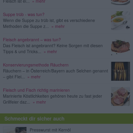
Fleisch ist ei...
» mehr
Suppe trüb - was tun?
Wenn die Suppe zu trüb ist, gibt es verschiedene
Methoden die Suppe z...
» mehr
Fleisch angebrannt – was tun?
Das Fleisch ist angebrannt? Keine Sorgen mit diesen
Tipps & und Tricks...
» mehr
Konservierungsmethode Räuchern
Räuchern – in Österreich/Bayern auch Selchen genannt
– gibt Flei...
» mehr
Fleisch und Fisch richtig marinieren
Marinierte Köstlichkeiten gehören heute zu fast jeder
Grillfeier daz...
» mehr
Schmeckt dir sicher auch
Presswurst mit Kernöl