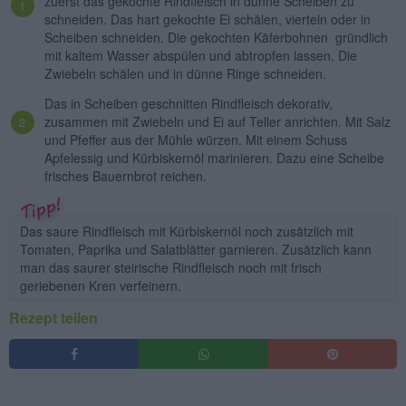
zuerst das gekochte Rindfleisch in dünne Scheiben zu
schneiden. Das hart gekochte Ei schälen, vierteln oder in
Scheiben schneiden. Die gekochten Käferbohnen gründlich
mit kaltem Wasser abspülen und abtropfen lassen. Die
Zwiebeln schälen und in dünne Ringe schneiden.
Das in Scheiben geschnitten Rindfleisch dekorativ,
zusammen mit Zwiebeln und Ei auf Teller anrichten. Mit Salz
und Pfeffer aus der Mühle würzen. Mit einem Schuss
Apfelessig und Kürbiskernöl marinieren. Dazu eine Scheibe
frisches Bauernbrot reichen.
Das saure Rindfleisch mit Kürbiskernöl noch zusätzlich mit
Tomaten, Paprika und Salatblätter garnieren. Zusätzlich kann
man das saurer steirische Rindfleisch noch mit frisch
geriebenen Kren verfeinern.
Rezept teilen