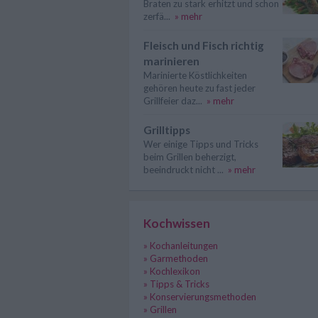
Braten zu stark erhitzt und schon
zerfä...
» mehr
Fleisch und Fisch richtig
marinieren
Marinierte Köstlichkeiten
gehören heute zu fast jeder
Grillfeier daz...
» mehr
Grilltipps
Wer einige Tipps und Tricks
beim Grillen beherzigt,
beeindruckt nicht ...
» mehr
Kochwissen
» Kochanleitungen
» Garmethoden
» Kochlexikon
» Tipps & Tricks
» Konservierungsmethoden
» Grillen