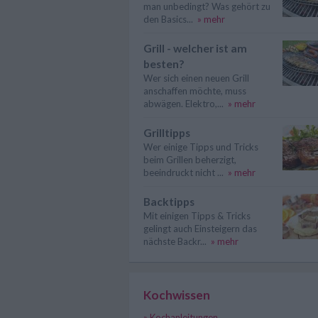
man unbedingt? Was gehört zu
den Basics...
» mehr
Grill - welcher ist am
besten?
Wer sich einen neuen Grill
anschaffen möchte, muss
abwägen. Elektro,...
» mehr
Grilltipps
Wer einige Tipps und Tricks
beim Grillen beherzigt,
beeindruckt nicht ...
» mehr
Backtipps
Mit einigen Tipps & Tricks
gelingt auch Einsteigern das
nächste Backr...
» mehr
Kochwissen
» Kochanleitungen