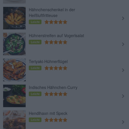
Hähnchenschenkel in der
Heißluftfritteuse
Leicht
Hühnerstreifen auf Vogerlsalat
Leicht
Teriyaki-Hühnerflügel
Leicht
Indisches Hähnchen-Curry
Leicht
Hendlhaxn mit Speck
Leicht