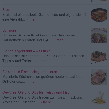
Braten
Braten ist eine beliebte Garmethode und eignet sich für
eine Vielzahl...
» mehr
Schmoren
Schmoren ist eine Kombination aus den beiden
Garmethoden Braten und D�...
» mehr
Fleisch angebrannt – was tun?
Das Fleisch ist angebrannt? Keine Sorgen mit diesen
Tipps & und Tricks...
» mehr
Fleisch und Fisch richtig marinieren
Marinierte Köstlichkeiten gehören heute zu fast jeder
Grillfeier daz...
» mehr
Gewürze, Öle und Dips für Fleisch und Fisch
Gewürze, Öle und Dips tragen zum Geschmack und
Aroma der Grillgerich...
» mehr