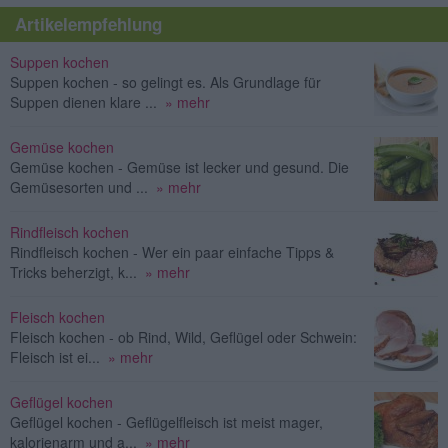
Artikelempfehlung
Suppen kochen
Suppen kochen - so gelingt es. Als Grundlage für
Suppen dienen klare ...
» mehr
Gemüse kochen
Gemüse kochen - Gemüse ist lecker und gesund. Die
Gemüsesorten und ...
» mehr
Rindfleisch kochen
Rindfleisch kochen - Wer ein paar einfache Tipps &
Tricks beherzigt, k...
» mehr
Fleisch kochen
Fleisch kochen - ob Rind, Wild, Geflügel oder Schwein:
Fleisch ist ei...
» mehr
Geflügel kochen
Geflügel kochen - Geflügelfleisch ist meist mager,
kalorienarm und a...
» mehr