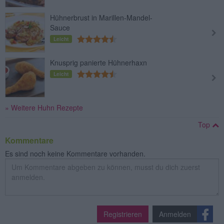
Hühnerbrust in Marillen-Mandel-
Sauce
Leicht
Knusprig panierte Hühnerhaxn
Leicht
» Weitere Huhn Rezepte
Top
Kommentare
Es sind noch keine Kommentare vorhanden.
Registrieren
Anmelden