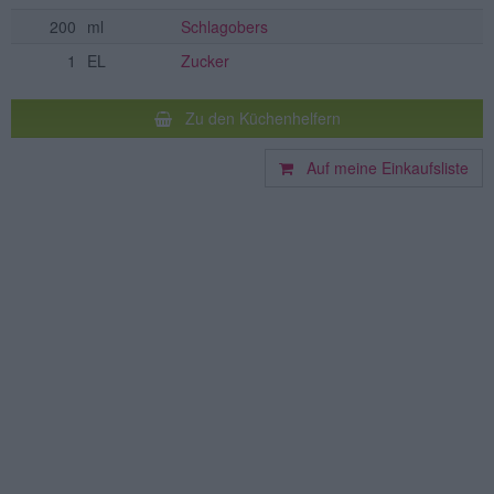
200
ml
Schlagobers
1
EL
Zucker
Zu den Küchenhelfern
Auf meine Einkaufsliste