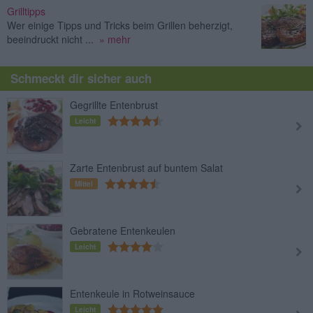
Grilltipps
Wer einige Tipps und Tricks beim Grillen beherzigt,
beeindruckt nicht ...
» mehr
Schmeckt dir sicher auch
Gegrillte Entenbrust
Leicht
Zarte Entenbrust auf buntem Salat
Mittel
Gebratene Entenkeulen
Leicht
Entenkeule in Rotweinsauce
Leicht