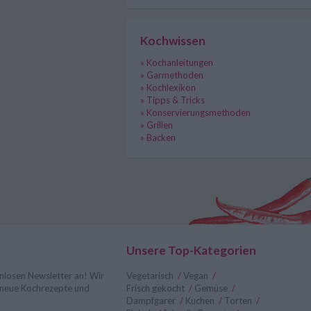
Kochwissen
» Kochanleitungen
» Garmethoden
» Kochlexikon
» Tipps & Tricks
» Konservierungsmethoden
» Grillen
» Backen
Unsere Top-Kategorien
nlosen Newsletter an! Wir
Vegetarisch
/
Vegan
/
r neue Kochrezepte und
Frisch gekocht
/
Gemüse
/
Dampfgarer
/
Kuchen
/
Torten
/