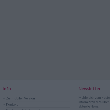
Info
Newsletter
Melde dich zum koste
>
Zur mobilen Version
informieren dich übe
>
Kontakt
aktuelle News.