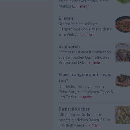
sind für den Geschmack einer
Mahlzeit...
» mehr
Braten
Braten ist eine beliebte
Garmethode und eignet sich für
eine Vielzahl...
» mehr
Schmoren
Schmoren ist eine Kombination
aus den beiden Garmethoden
Braten und D�...
» mehr
Fleisch angebrannt – was
tun?
Das Fleisch ist angebrannt?
Keine Sorgen mit diesen Tipps &
und Tricks...
» mehr
Basisch kochen
Mit basische Kochrezepte
bringts du deinen Basen-Säure-
Haushalt wiede...
» mehr