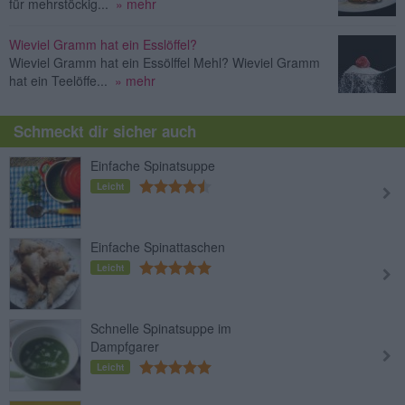
für mehrstöckig...
» mehr
Wieviel Gramm hat ein Esslöffel?
Wieviel Gramm hat ein Essölffel Mehl? Wieviel Gramm
hat ein Teelöffe...
» mehr
Schmeckt dir sicher auch
Einfache Spinatsuppe
Leicht
Einfache Spinattaschen
Leicht
Schnelle Spinatsuppe im
Dampfgarer
Leicht