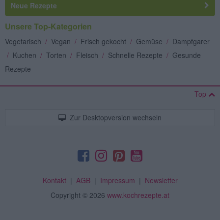
Neue Rezepte
Unsere Top-Kategorien
Vegetarisch
/
Vegan
/
Frisch gekocht
/
Gemüse
/
Dampfgarer
/
Kuchen
/
Torten
/
Fleisch
/
Schnelle Rezepte
/
Gesunde
Rezepte
Top
Zur Desktopversion wechseln
Kontakt
|
AGB
|
Impressum
|
Newsletter
Copyright
© 2026
www.kochrezepte.at