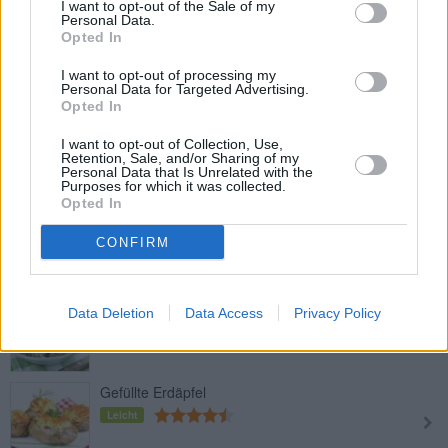
I want to opt-out of the Sale of my
Personal Data.
Vegetarisch gefüllte Cannelloni
Opted In
Mittel
I want to opt-out of processing my
Personal Data for Targeted Advertising.
Opted In
Cannelloni mit Ricotta-Spinat-Füllung
I want to opt-out of Collection, Use,
Mittel
Retention, Sale, and/or Sharing of my
Personal Data that Is Unrelated with the
Purposes for which it was collected.
Opted In
Räucherlachs mit Folienerdäpfel
Leicht
CONFIRM
Spinat-Ricotta Nudeln
Data Deletion
Data Access
Privacy Policy
Leicht
Gefüllte Erdäpfel
Leicht