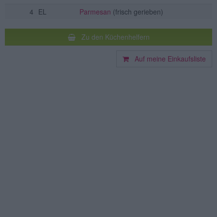
4
EL
Parmesan
(frisch gerieben)
Zu den Küchenhelfern
Auf meine Einkaufsliste