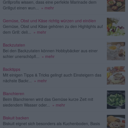
Grillprofis wissen, dass eine perfekte Marinade dem
Grillgut einen wun...
» mehr
Gemüse, Obst und Käse richtig würzen und einölen
Gemüse, Obst und Käse gehören zu den Highlights auf
dem Grill: deli...
» mehr
Backzutaten
Bei den Backzutaten können Hobbybäcker aus einer
schier unerschöpfl...
» mehr
Backtipps
Mit einigen Tipps & Tricks gelingt auch Einsteigern das
nächste Backr...
» mehr
Blanchieren
Beim Blanchieren wird das Gemüse kurze Zeit mit
siedendem Wasser oder...
» mehr
Biskuit backen
Biskuit eignet sich besonders als Kuchenboden, Basis