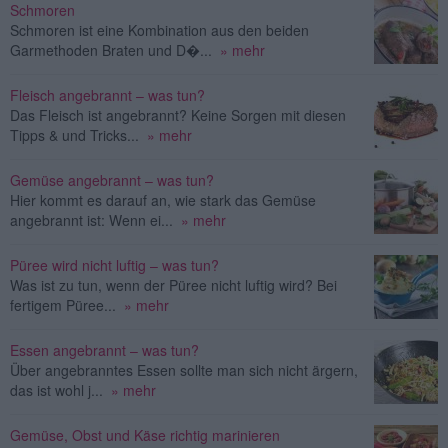
Schmoren
Schmoren ist eine Kombination aus den beiden
Garmethoden Braten und D�...
» mehr
Fleisch angebrannt – was tun?
Das Fleisch ist angebrannt? Keine Sorgen mit diesen
Tipps & und Tricks...
» mehr
Gemüse angebrannt – was tun?
Hier kommt es darauf an, wie stark das Gemüse
angebrannt ist: Wenn ei...
» mehr
Püree wird nicht luftig – was tun?
Was ist zu tun, wenn der Püree nicht luftig wird? Bei
fertigem Püree...
» mehr
Essen angebrannt – was tun?
Über angebranntes Essen sollte man sich nicht ärgern,
das ist wohl j...
» mehr
Gemüse, Obst und Käse richtig marinieren