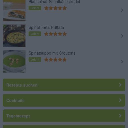
Blattspinat-Schafkäsestrudel
Leicht
Spinat-Feta-Frittata
Leicht
Spinatsuppe mit Croutons
Leicht
Rezepte suchen
Cocktails
Tagesrezept