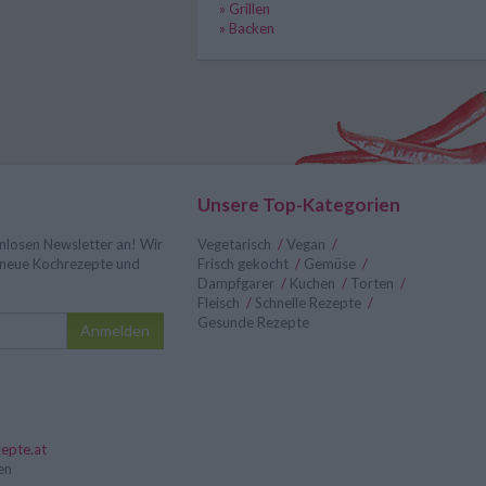
» Grillen
» Backen
Unsere Top-Kategorien
nlosen Newsletter an! Wir
Vegetarisch
/
Vegan
/
r neue Kochrezepte und
Frisch gekocht
/
Gemüse
/
Dampfgarer
/
Kuchen
/
Torten
/
Fleisch
/
Schnelle Rezepte
/
Gesunde Rezepte
Anmelden
epte.at
en