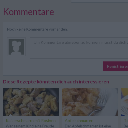
Kommentare
Noch keine Kommentare vorhanden.
Registriere
Diese Rezepte könnten dich auch interessieren
Kaiserschmarrn mit Rosinen
Apfelschmarren
Ti
Wer seinem Kind eine Freude
Der Apfelschmarren ist eine
Be