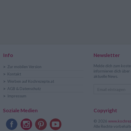
Info
Newsletter
Melde dich zum koste
>
Zur mobilen Version
informieren dich übe
>
Kontakt
aktuelle News.
>
Werben auf Kochrezepte.at
>
AGB & Datenschutz
>
Impressum
Soziale Medien
Copyright
© 2026
www.kochrez
Alle Rechte vorbehalt