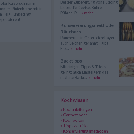
Bei der Zubereitung von Pudding
roler Kaiserschmarrn
lautet die Devise: Rühren,
mmen Pinienkerne mit in
Rühren, R...
» mehr
n Teig - unbedingt
sprobieren!
Konservierungsmethode
Räuchern
Räuchern – in Österreich/Bayern
auch Selchen genannt – gibt
Flei...
» mehr
Backtipps
Mit einigen Tipps & Tricks
gelingt auch Einsteigern das
nächste Backr...
» mehr
Kochwissen
» Kochanleitungen
» Garmethoden
» Kochlexikon
» Tipps & Tricks
» Konservierungsmethoden