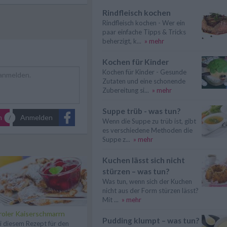
Rindfleisch kochen
Rindfleisch kochen - Wer ein
paar einfache Tipps & Tricks
beherzigt, k...
» mehr
Kochen für Kinder
Kochen für Kinder - Gesunde
Zutaten und eine schonende
Zubereitung si...
» mehr
Suppe trüb - was tun?
n
Anmelden
Wenn die Suppe zu trüb ist, gibt
es verschiedene Methoden die
Suppe z...
» mehr
Kuchen lässt sich nicht
stürzen – was tun?
Was tun, wenn sich der Kuchen
nicht aus der Form stürzen lässt?
Mit ...
» mehr
roler Kaiserschmarrn
Pudding klumpt – was tun?
i diesem Rezept für den