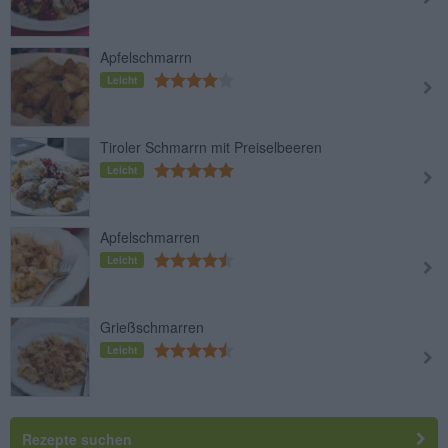
Apfelschmarrn
Leicht
Tiroler Schmarrn mit Preiselbeeren
Leicht
Apfelschmarren
Leicht
Grießschmarren
Leicht
Rezepte suchen