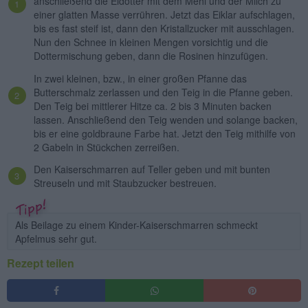
anschließend die Eidotter mit dem Mehl und der Milch zu
einer glatten Masse verrühren. Jetzt das Eiklar aufschlagen,
bis es fast steif ist, dann den Kristallzucker mit ausschlagen.
Nun den Schnee in kleinen Mengen vorsichtig und die
Dottermischung geben, dann die Rosinen hinzufügen.
In zwei kleinen, bzw., in einer großen Pfanne das
Butterschmalz zerlassen und den Teig in die Pfanne geben.
Den Teig bei mittlerer Hitze ca. 2 bis 3 Minuten backen
lassen. Anschließend den Teig wenden und solange backen,
bis er eine goldbraune Farbe hat. Jetzt den Teig mithilfe von
2 Gabeln in Stückchen zerreißen.
Den Kaiserschmarren auf Teller geben und mit bunten
Streuseln und mit Staubzucker bestreuen.
Als Beilage zu einem Kinder-Kaiserschmarren schmeckt
Apfelmus sehr gut.
Rezept teilen