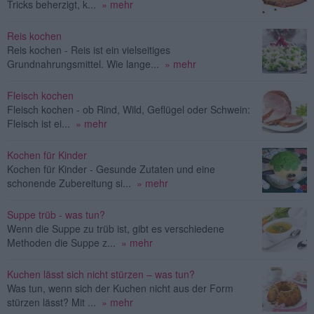
Tricks beherzigt, k...
» mehr
Reis kochen
Reis kochen - Reis ist ein vielseitiges
Grundnahrungsmittel. Wie lange...
» mehr
Fleisch kochen
Fleisch kochen - ob Rind, Wild, Geflügel oder Schwein:
Fleisch ist ei...
» mehr
Kochen für Kinder
Kochen für Kinder - Gesunde Zutaten und eine
schonende Zubereitung si...
» mehr
Suppe trüb - was tun?
Wenn die Suppe zu trüb ist, gibt es verschiedene
Methoden die Suppe z...
» mehr
Kuchen lässt sich nicht stürzen – was tun?
Was tun, wenn sich der Kuchen nicht aus der Form
stürzen lässt? Mit ...
» mehr