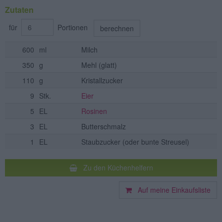
Zutaten
für
Portionen
berechnen
600
ml
Milch
350
g
Mehl
(glatt)
110
g
Kristallzucker
9
Stk.
Eier
5
EL
Rosinen
3
EL
Butterschmalz
1
EL
Staubzucker
(oder bunte Streusel)
Zu den Küchenhelfern
Auf meine Einkaufsliste