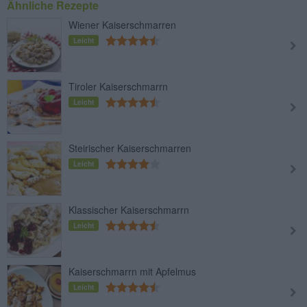
Ähnliche Rezepte
Wiener Kaiserschmarren
Leicht
Tiroler Kaiserschmarrn
Leicht
Steirischer Kaiserschmarren
Leicht
Klassischer Kaiserschmarrn
Leicht
Kaiserschmarrn mit Apfelmus
Leicht