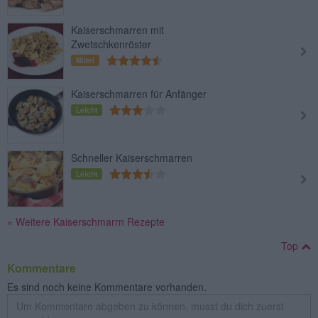
Kaiserschmarren mit
Zwetschkenröster
Mittel
Kaiserschmarren für Anfänger
Leicht
Schneller Kaiserschmarren
Leicht
» Weitere Kaiserschmarrn Rezepte
Top
Kommentare
Es sind noch keine Kommentare vorhanden.