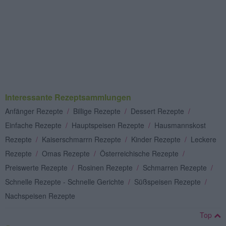
Interessante Rezeptsammlungen
Anfänger Rezepte
/
Billige Rezepte
/
Dessert Rezepte
/
Einfache Rezepte
/
Hauptspeisen Rezepte
/
Hausmannskost
Rezepte
/
Kaiserschmarrn Rezepte
/
Kinder Rezepte
/
Leckere
Rezepte
/
Omas Rezepte
/
Österreichische Rezepte
/
Preiswerte Rezepte
/
Rosinen Rezepte
/
Schmarren Rezepte
/
Schnelle Rezepte - Schnelle Gerichte
/
Süßspeisen Rezepte
/
Nachspeisen Rezepte
Top