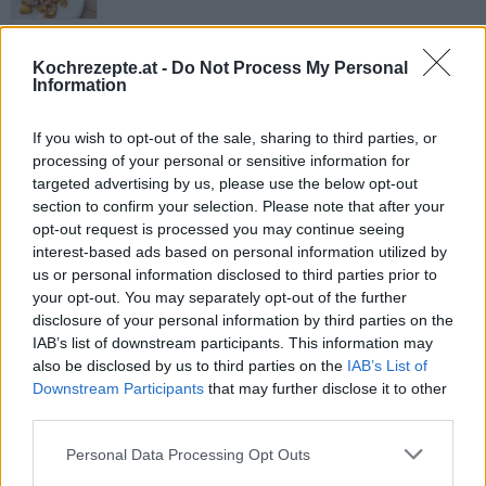
Kaiserschmarrn mit Rosinen
Kochrezepte.at -
Do Not Process My Personal
Leicht
Information
Kaiserschmarren
If you wish to opt-out of the sale, sharing to third parties, or
processing of your personal or sensitive information for
Leicht
targeted advertising by us, please use the below opt-out
section to confirm your selection. Please note that after your
opt-out request is processed you may continue seeing
Wiener Kaiserschmarrn
interest-based ads based on personal information utilized by
Leicht
us or personal information disclosed to third parties prior to
your opt-out. You may separately opt-out of the further
disclosure of your personal information by third parties on the
Kaiserschmarrn aus der
IAB’s list of downstream participants. This information may
Heißluftfritteuse
also be disclosed by us to third parties on the
IAB’s List of
Leicht
Downstream Participants
that may further disclose it to other
third parties.
Omas Kaiserschmarren
Personal Data Processing Opt Outs
Leicht