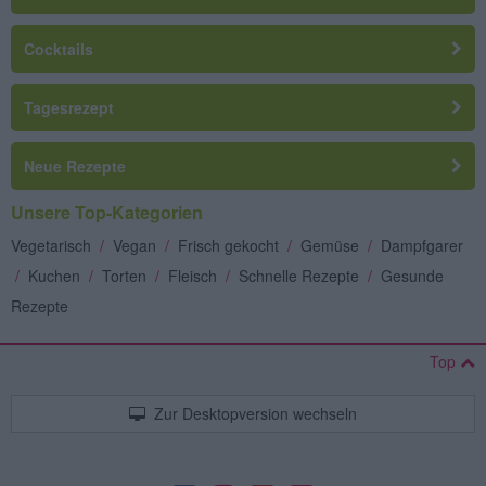
Cocktails
Tagesrezept
Neue Rezepte
Unsere Top-Kategorien
Vegetarisch
/
Vegan
/
Frisch gekocht
/
Gemüse
/
Dampfgarer
/
Kuchen
/
Torten
/
Fleisch
/
Schnelle Rezepte
/
Gesunde
Rezepte
Top
Zur Desktopversion wechseln