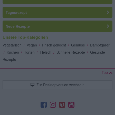
Tagesrezept
Neue Rezepte
Unsere Top-Kategorien
Vegetarisch
/
Vegan
/
Frisch gekocht
/
Gemüse
/
Dampfgarer
/
Kuchen
/
Torten
/
Fleisch
/
Schnelle Rezepte
/
Gesunde
Rezepte
Top
Zur Desktopversion wechseln