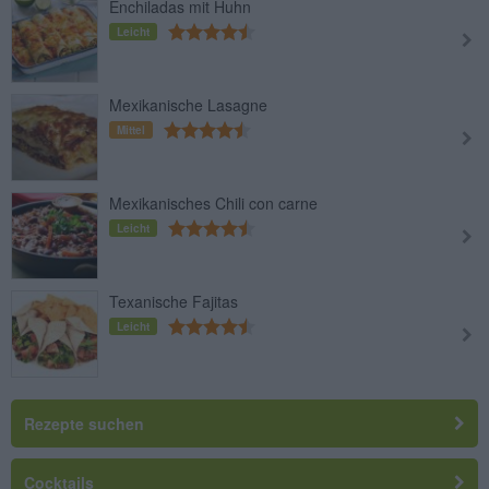
Enchiladas mit Huhn
Leicht
Mexikanische Lasagne
Mittel
Mexikanisches Chili con carne
Leicht
Texanische Fajitas
Leicht
Rezepte suchen
Cocktails