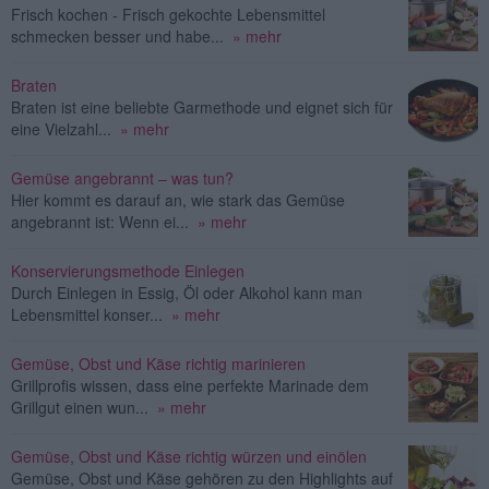
Frisch kochen - Frisch gekochte Lebensmittel
schmecken besser und habe...
» mehr
Braten
Braten ist eine beliebte Garmethode und eignet sich für
eine Vielzahl...
» mehr
Gemüse angebrannt – was tun?
Hier kommt es darauf an, wie stark das Gemüse
angebrannt ist: Wenn ei...
» mehr
Konservierungsmethode Einlegen
Durch Einlegen in Essig, Öl oder Alkohol kann man
Lebensmittel konser...
» mehr
Gemüse, Obst und Käse richtig marinieren
Grillprofis wissen, dass eine perfekte Marinade dem
Grillgut einen wun...
» mehr
Gemüse, Obst und Käse richtig würzen und einölen
Gemüse, Obst und Käse gehören zu den Highlights auf