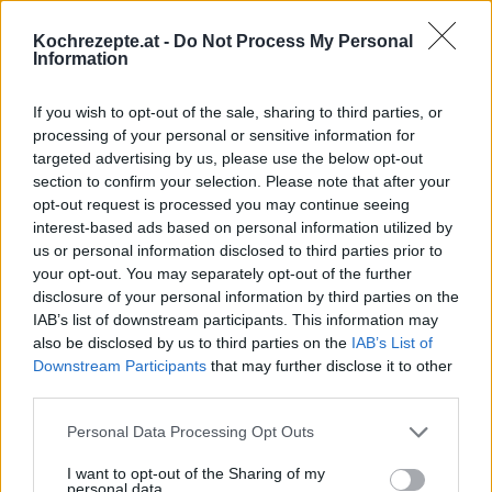
Mexikanischer Bohneneintopf
Leicht
Kochrezepte.at -
Do Not Process My Personal
Information
Scharfes Chili con carne
If you wish to opt-out of the sale, sharing to third parties, or
Leicht
processing of your personal or sensitive information for
targeted advertising by us, please use the below opt-out
section to confirm your selection. Please note that after your
opt-out request is processed you may continue seeing
Chili con carne
interest-based ads based on personal information utilized by
Leicht
us or personal information disclosed to third parties prior to
your opt-out. You may separately opt-out of the further
disclosure of your personal information by third parties on the
Würzig-scharfes Chili con carne
IAB’s list of downstream participants. This information may
Leicht
also be disclosed by us to third parties on the
IAB’s List of
Downstream Participants
that may further disclose it to other
third parties.
Chili con Carne mit Rind
Leicht
Personal Data Processing Opt Outs
I want to opt-out of the Sharing of my
personal data.