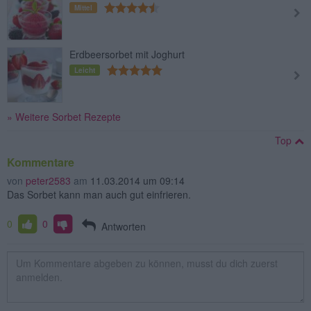
Mittel
Erdbeersorbet mit Joghurt
Leicht
» Weitere Sorbet Rezepte
Top
Kommentare
von
peter2583
am
11.03.2014 um 09:14
Das Sorbet kann man auch gut einfrieren.
0
0
Antworten