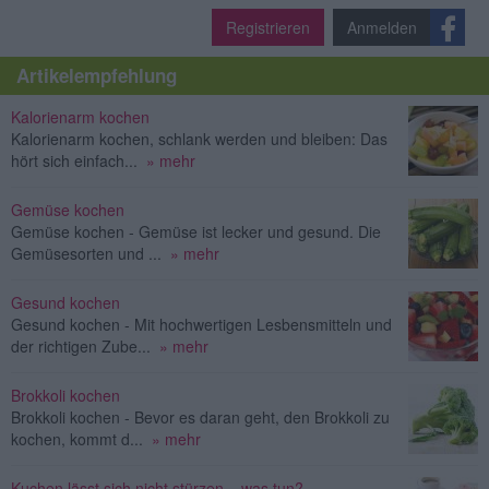
Registrieren
Anmelden
Artikelempfehlung
Kalorienarm kochen
Kalorienarm kochen, schlank werden und bleiben: Das
hört sich einfach...
» mehr
Gemüse kochen
Gemüse kochen - Gemüse ist lecker und gesund. Die
Gemüsesorten und ...
» mehr
Gesund kochen
Gesund kochen - Mit hochwertigen Lesbensmitteln und
der richtigen Zube...
» mehr
Brokkoli kochen
Brokkoli kochen - Bevor es daran geht, den Brokkoli zu
kochen, kommt d...
» mehr
Kuchen lässt sich nicht stürzen – was tun?