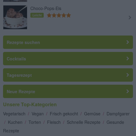
Choco-Pops-Eis
Leicht
Rezepte suchen
Cocktails
Tagesrezept
Neue Rezepte
Unsere Top-Kategorien
Vegetarisch
/
Vegan
/
Frisch gekocht
/
Gemüse
/
Dampfgarer
/
Kuchen
/
Torten
/
Fleisch
/
Schnelle Rezepte
/
Gesunde
Rezepte