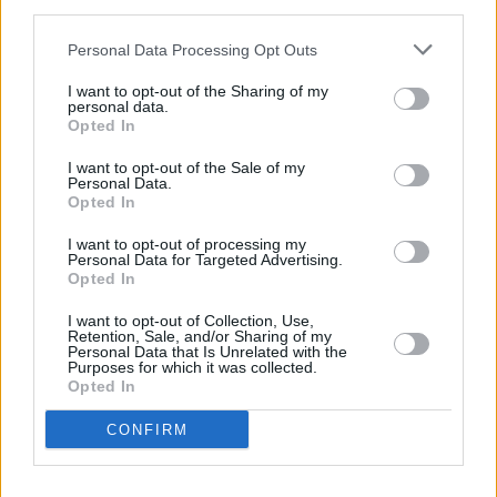
third parties.
Leicht
Personal Data Processing Opt Outs
Marillensorbet
I want to opt-out of the Sharing of my
personal data.
Leicht
Opted In
I want to opt-out of the Sale of my
Einfache Litchisorbet
Personal Data.
Opted In
Mittel
I want to opt-out of processing my
Personal Data for Targeted Advertising.
Opted In
Limonen-Ingwer-Sorbet
Leicht
I want to opt-out of Collection, Use,
Retention, Sale, and/or Sharing of my
Personal Data that Is Unrelated with the
Purposes for which it was collected.
Melonensorbet mit Erdbeeren
Opted In
Leicht
CONFIRM
Erdbeer-Sorbet