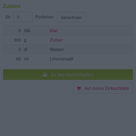
Zutaten
für
Portionen
berechnen
9
Stk.
Kiwi
300
g
Zucker
3
dl
Wasser
60
ml
Limonensaft
Zu den Küchenhelfern
Auf meine Einkaufsliste