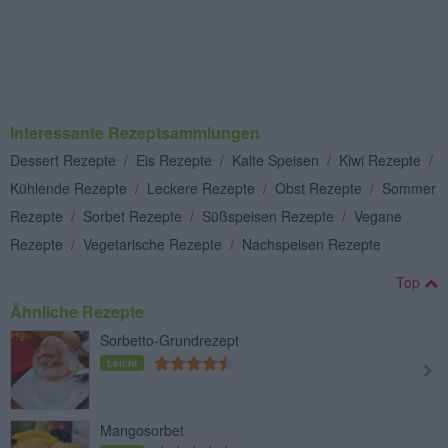
Interessante Rezeptsammlungen
Dessert Rezepte
/
Eis Rezepte
/
Kalte Speisen
/
Kiwi Rezepte
/
Kühlende Rezepte
/
Leckere Rezepte
/
Obst Rezepte
/
Sommer
Rezepte
/
Sorbet Rezepte
/
Süßspeisen Rezepte
/
Vegane
Rezepte
/
Vegetarische Rezepte
/
Nachspeisen Rezepte
Top
Ähnliche Rezepte
Sorbetto-Grundrezept
Leicht
Mangosorbet