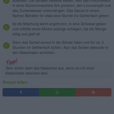
auslösen. Die Schalen beiseite stellen. Nun das Fruchtfleisch
in einer Küchenmaschine fein pürieren, den Limonensaft und
das Zuckerwasser untermengen. Das Ganze in einem
flachen Behälter für etwa eine Stunde ins Gefrierfach geben.
Ist die Mischung leicht angefroren, in eine Schüssel geben
und mithilfe eines Mixers solange schlagen, bis die Menge
luftig und glatt ist.
Dann das Sorbet erneut in die Schale füllen und für ca. 2
Stunden im Gefrierfach kühlen. Nun das Sorbet dekorativ in
den Kiwischalen anrichten.
Sehr schön sieht das Kiwisorbet aus, wenn es mit einer
Kiwischeibe dekoriert wird.
Rezept teilen