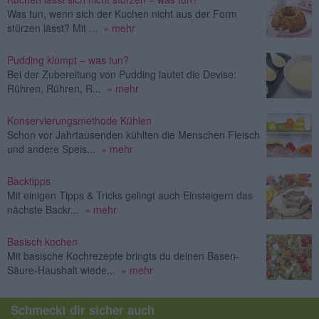
Was tun, wenn sich der Kuchen nicht aus der Form
stürzen lässt? Mit ...
» mehr
Pudding klumpt – was tun?
Bei der Zubereitung von Pudding lautet die Devise:
Rühren, Rühren, R...
» mehr
Konservierungsmethode Kühlen
Schon vor Jahrtausenden kühlten die Menschen Fleisch
und andere Speis...
» mehr
Backtipps
Mit einigen Tipps & Tricks gelingt auch Einsteigern das
nächste Backr...
» mehr
Basisch kochen
Mit basische Kochrezepte bringts du deinen Basen-
Säure-Haushalt wiede...
» mehr
Schmeckt dir sicher auch