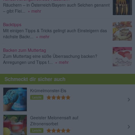
Räuchern – in Österreich/Bayern auch Selchen genannt
– gibt Flei...
» mehr
Backtipps
Mit einigen Tipps & Tricks gelingt auch Einsteigern das
nächste Backr...
» mehr
Backen zum Muttertag
Zum Muttertag eine süße Überraschung backen?
Anregungen und Tipps f...
» mehr
Schmeckt dir sicher auch
Krümelmonster-Eis
Leicht
Geeister Melonensaft auf
Zitronensorbet
Leicht