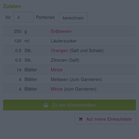
Zutaten
für
Portionen
berechnen
250
g
Erdbeeren
120
ml
Läuterzucker
0.5
Stk.
Orangen
(Saft und Schale)
0.5
Stk.
Zitronen
(Saft)
14
Blätter
Minze
4
Blätter
Melissen
(zum Garnieren)
4
Blätter
Minze
(zum Garnieren)
Zu den Küchenhelfern
Auf meine Einkaufsliste