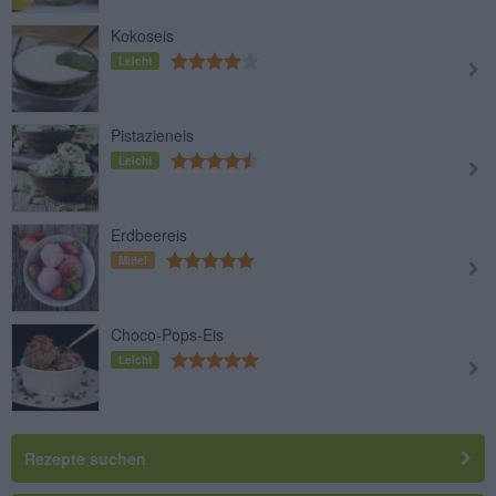
Kokoseis
Leicht
Pistazieneis
Leicht
Erdbeereis
Mittel
Choco-Pops-Eis
Leicht
Rezepte suchen