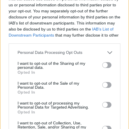
Kiwisorbet
us or personal information disclosed to third parties prior to
Leicht
your opt-out. You may separately opt-out of the further
disclosure of your personal information by third parties on the
IAB’s list of downstream participants. This information may
Himbeer-Sorbet
also be disclosed by us to third parties on the
IAB’s List of
Mittel
Downstream Participants
that may further disclose it to other
third parties.
Personal Data Processing Opt Outs
Mango-Orangen-Sorbet
Leicht
I want to opt-out of the Sharing of my
personal data.
Opted In
Marillensorbet
I want to opt-out of the Sale of my
Leicht
Personal Data.
Opted In
I want to opt-out of processing my
Einfache Litchisorbet
Personal Data for Targeted Advertising.
Opted In
Mittel
I want to opt-out of Collection, Use,
Retention, Sale, and/or Sharing of my