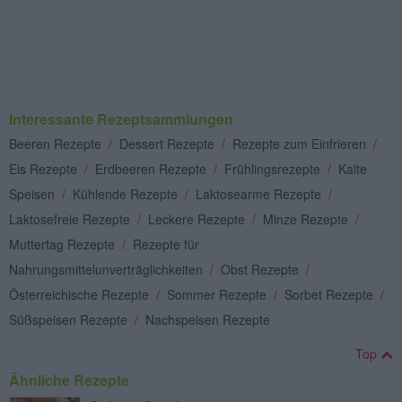
Interessante Rezeptsammlungen
Beeren Rezepte
/
Dessert Rezepte
/
Rezepte zum Einfrieren
/
Eis Rezepte
/
Erdbeeren Rezepte
/
Frühlingsrezepte
/
Kalte
Speisen
/
Kühlende Rezepte
/
Laktosearme Rezepte
/
Laktosefreie Rezepte
/
Leckere Rezepte
/
Minze Rezepte
/
Muttertag Rezepte
/
Rezepte für
Nahrungsmittelunverträglichkeiten
/
Obst Rezepte
/
Österreichische Rezepte
/
Sommer Rezepte
/
Sorbet Rezepte
/
Süßspeisen Rezepte
/
Nachspeisen Rezepte
Top
Ähnliche Rezepte