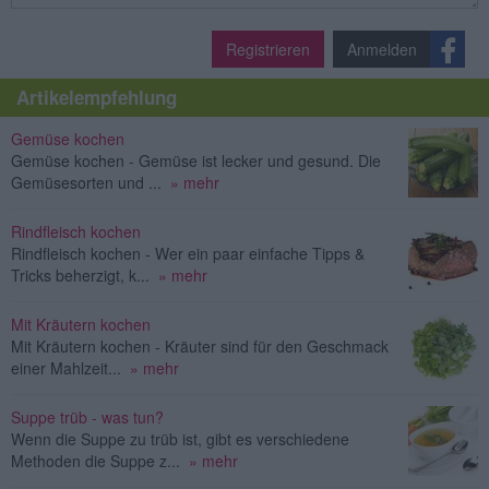
Registrieren
Anmelden
Artikelempfehlung
Gemüse kochen
Gemüse kochen - Gemüse ist lecker und gesund. Die
Gemüsesorten und ...
» mehr
Rindfleisch kochen
Rindfleisch kochen - Wer ein paar einfache Tipps &
Tricks beherzigt, k...
» mehr
Mit Kräutern kochen
Mit Kräutern kochen - Kräuter sind für den Geschmack
einer Mahlzeit...
» mehr
Suppe trüb - was tun?
Wenn die Suppe zu trüb ist, gibt es verschiedene
Methoden die Suppe z...
» mehr