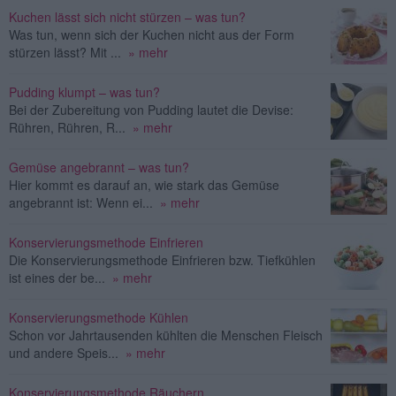
Kuchen lässt sich nicht stürzen – was tun?
Was tun, wenn sich der Kuchen nicht aus der Form
stürzen lässt? Mit ...
» mehr
Pudding klumpt – was tun?
Bei der Zubereitung von Pudding lautet die Devise:
Rühren, Rühren, R...
» mehr
Gemüse angebrannt – was tun?
Hier kommt es darauf an, wie stark das Gemüse
angebrannt ist: Wenn ei...
» mehr
Konservierungsmethode Einfrieren
Die Konservierungsmethode Einfrieren bzw. Tiefkühlen
ist eines der be...
» mehr
Konservierungsmethode Kühlen
Schon vor Jahrtausenden kühlten die Menschen Fleisch
und andere Speis...
» mehr
Konservierungsmethode Räuchern