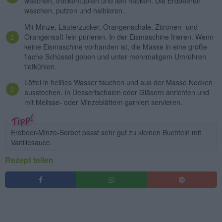
waschen, trockentupfen und fein hacken. Die Erdbeeren
waschen, putzen und halbieren.
Mit Minze, Läuterzucker, Orangenschale, Zitronen- und
Orangensaft fein pürieren. In der Eismaschine frieren. Wenn
keine Eismaschine vorhanden ist, die Masse in eine große
flache Schüssel geben und unter mehrmaligem Umrühren
tiefkühlen.
Löffel in heißes Wasser tauchen und aus der Masse Nocken
ausstechen. In Dessertschalen oder Gläsern anrichten und
mit Melisse- oder Minzeblättern garniert servieren.
Erdbeer-Minze-Sorbet passt sehr gut zu kleinen Buchteln mit
Vanillesauce.
Rezept teilen