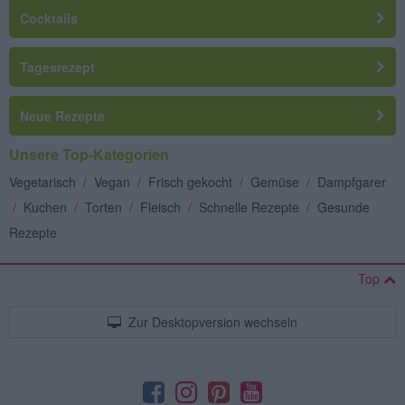
Cocktails
Tagesrezept
Neue Rezepte
Unsere Top-Kategorien
Vegetarisch
/
Vegan
/
Frisch gekocht
/
Gemüse
/
Dampfgarer
/
Kuchen
/
Torten
/
Fleisch
/
Schnelle Rezepte
/
Gesunde
Rezepte
Top
Zur Desktopversion wechseln