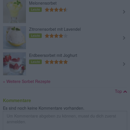
Melonensorbet
Leicht
Zitronensorbet mit Lavendel
Leicht
Erdbeersorbet mit Joghurt
Leicht
» Weitere Sorbet Rezepte
Top
Kommentare
Es sind noch keine Kommentare vorhanden.