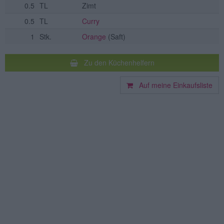
0.5
TL
Zimt
0.5
TL
Curry
1
Stk.
Orange
(Saft)
Zu den Küchenhelfern
Auf meine Einkaufsliste