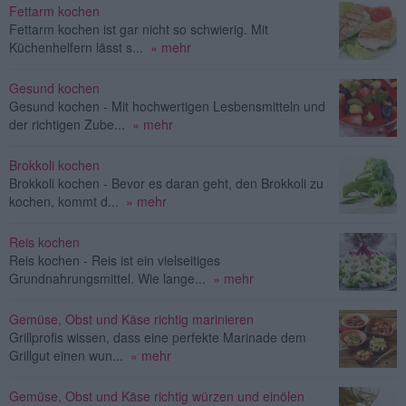
Fettarm kochen
Fettarm kochen ist gar nicht so schwierig. Mit
Küchenhelfern lässt s...
» mehr
Gesund kochen
Gesund kochen - Mit hochwertigen Lesbensmitteln und
der richtigen Zube...
» mehr
Brokkoli kochen
Brokkoli kochen - Bevor es daran geht, den Brokkoli zu
kochen, kommt d...
» mehr
Reis kochen
Reis kochen - Reis ist ein vielseitiges
Grundnahrungsmittel. Wie lange...
» mehr
Gemüse, Obst und Käse richtig marinieren
Grillprofis wissen, dass eine perfekte Marinade dem
Grillgut einen wun...
» mehr
Gemüse, Obst und Käse richtig würzen und einölen