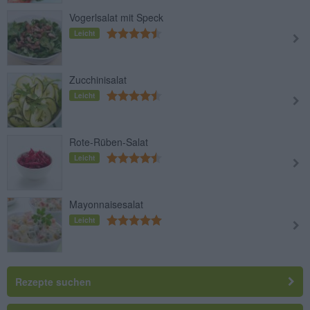
Vogerlsalat mit Speck
Leicht
Zucchinisalat
Leicht
Rote-Rüben-Salat
Leicht
Mayonnaisesalat
Leicht
Rezepte suchen