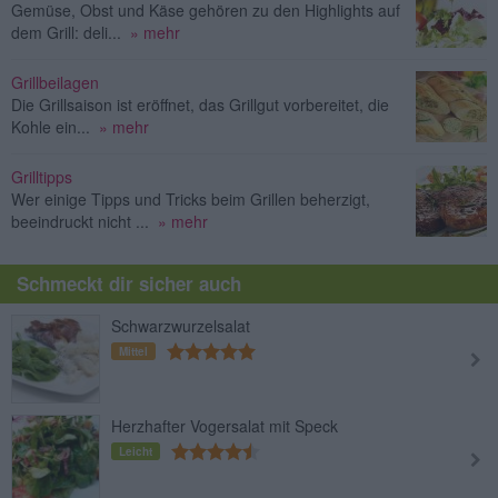
Gemüse, Obst und Käse gehören zu den Highlights auf
dem Grill: deli...
» mehr
Grillbeilagen
Die Grillsaison ist eröffnet, das Grillgut vorbereitet, die
Kohle ein...
» mehr
Grilltipps
Wer einige Tipps und Tricks beim Grillen beherzigt,
beeindruckt nicht ...
» mehr
Schmeckt dir sicher auch
Schwarzwurzelsalat
Mittel
Herzhafter Vogersalat mit Speck
Leicht