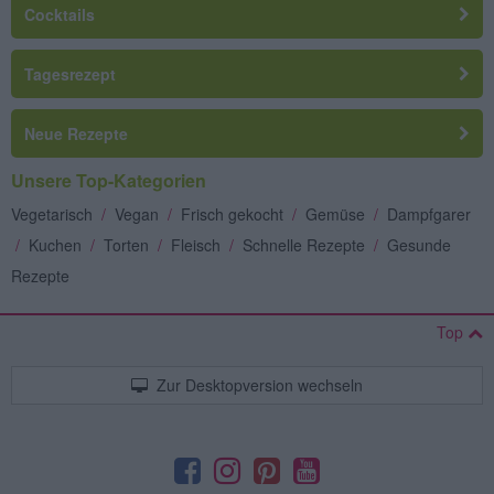
Cocktails
Tagesrezept
Neue Rezepte
Unsere Top-Kategorien
Vegetarisch
/
Vegan
/
Frisch gekocht
/
Gemüse
/
Dampfgarer
/
Kuchen
/
Torten
/
Fleisch
/
Schnelle Rezepte
/
Gesunde
Rezepte
Top
Zur Desktopversion wechseln