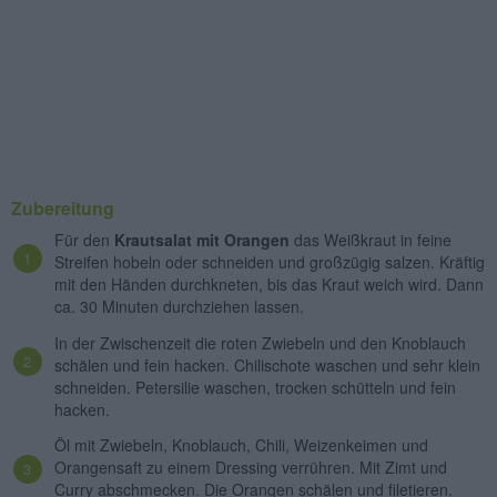
Zubereitung
Für den
Krautsalat mit Orangen
das Weißkraut in feine
Streifen hobeln oder schneiden und großzügig salzen. Kräftig
mit den Händen durchkneten, bis das Kraut weich wird. Dann
ca. 30 Minuten durchziehen lassen.
In der Zwischenzeit die roten Zwiebeln und den Knoblauch
schälen und fein hacken. Chilischote waschen und sehr klein
schneiden. Petersilie waschen, trocken schütteln und fein
hacken.
Öl mit Zwiebeln, Knoblauch, Chili, Weizenkeimen und
Orangensaft zu einem Dressing verrühren. Mit Zimt und
Curry abschmecken. Die Orangen schälen und filetieren.